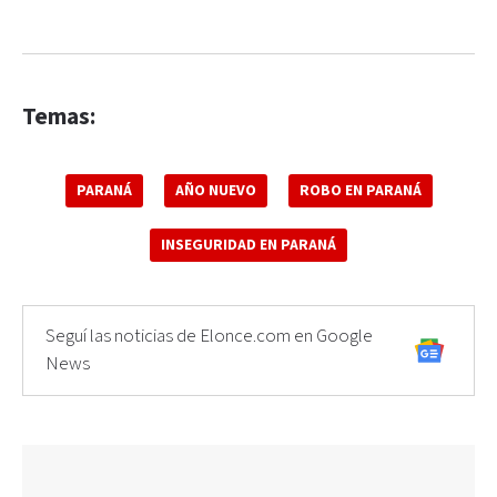
Temas:
PARANÁ
AÑO NUEVO
ROBO EN PARANÁ
INSEGURIDAD EN PARANÁ
Seguí las noticias de Elonce.com en Google
News