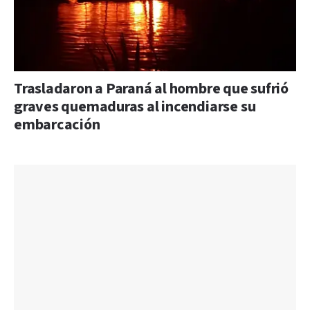
Trasladaron a Paraná al hombre que sufrió
graves quemaduras al incendiarse su
embarcación