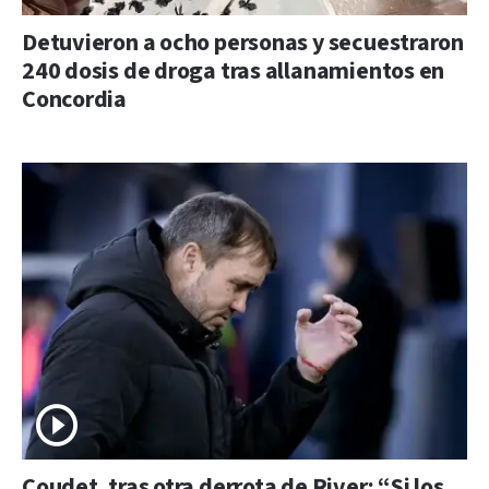
Detuvieron a ocho personas y secuestraron
240 dosis de droga tras allanamientos en
Concordia
Coudet, tras otra derrota de River: “Si los