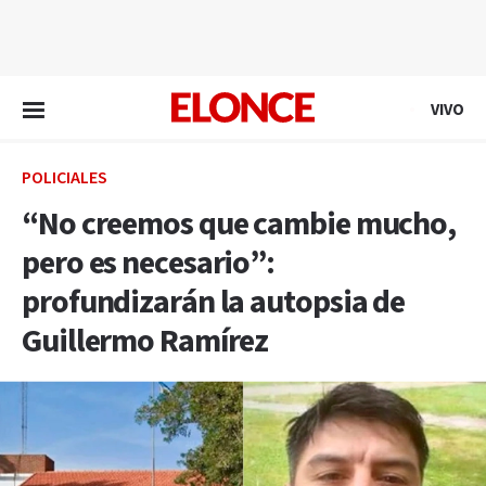
EN VIVO
VIVO
POLICIALES
“No creemos que cambie mucho,
pero es necesario”:
profundizarán la autopsia de
Guillermo Ramírez