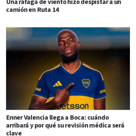
Una ráfaga de viento hizo despistar a un
camión en Ruta 14
Enner Valencia llega a Boca: cuándo
arribará y por qué su revisión médica será
clave