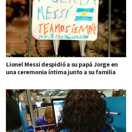
Lionel Messi despidió a su papá Jorge en
una ceremonia íntima junto a su familia