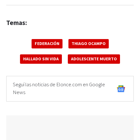
Temas:
FEDERACIÓN
THIAGO OCAMPO
HALLADO SIN VIDA
ADOLESCENTE MUERTO
Seguí las noticias de Elonce.com en Google
News