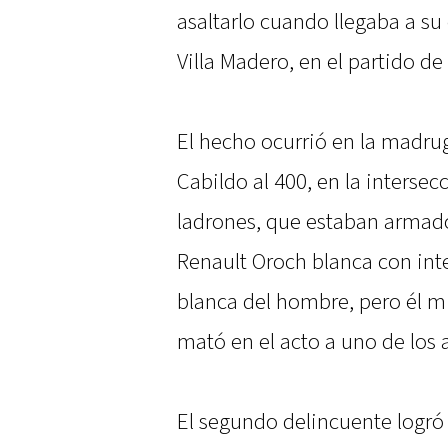
asaltarlo cuando llegaba a su
Villa Madero, en el partido d
El hecho ocurrió en la madrug
Cabildo al 400, en la interse
ladrones, que estaban armad
Renault Oroch blanca con int
blanca del hombre, pero él m
mató en el acto a uno de los 
El segundo delincuente logró 