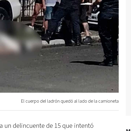
El cuerpo del ladrón quedó al lado de la camioneta
a un delincuente de 15 que intentó