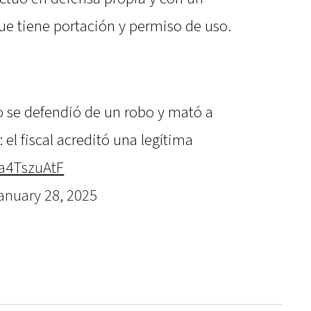
ue tiene portación y permiso de uso.
o se defendió de un robo y mató a
el fiscal acreditó una legítima
ca4TszuAtF
anuary 28, 2025