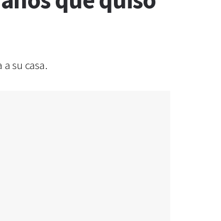
 años que quiso
 a su casa.