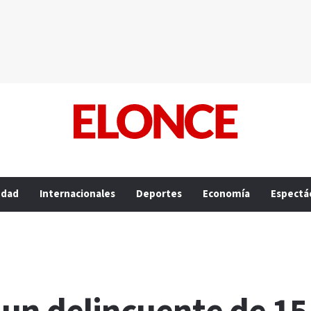
edad
Internacionales
Deportes
Economía
Espectá