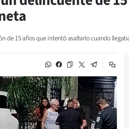
 un delincuente de 15
oneta
n de 15 años que intentó asaltarlo cuando llegaba