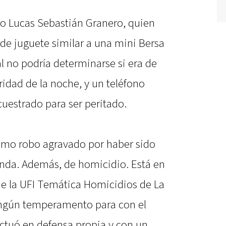
do Lucas Sebastián Granero, quien
 de juguete similar a una mini Bersa
al no podría determinarse si era de
ridad de la noche, y un teléfono
uestrado para ser peritado.
omo robo agravado por haber sido
nda. Además, de homicidio. Está en
 de la UFI Temática Homicidios de La
ngún temperamento para con el
actuó en defensa propia y con un