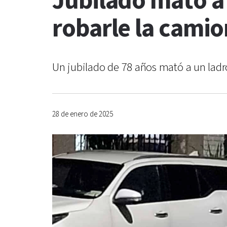
Jubilado mató a
robarle la cami
Un jubilado de 78 años mató a un ladró
28 de enero de 2025