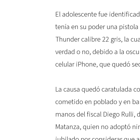
El adolescente fue identifica
tenía en su poder una pistola
Thunder calibre 22 gris, la cu
verdad o no, debido a la oscu
celular iPhone, que quedó sec
La causa quedó caratulada c
cometido en poblado y en ba
manos del fiscal Diego Rulli,
Matanza, quien no adoptó ni
jubilado por considerar que 