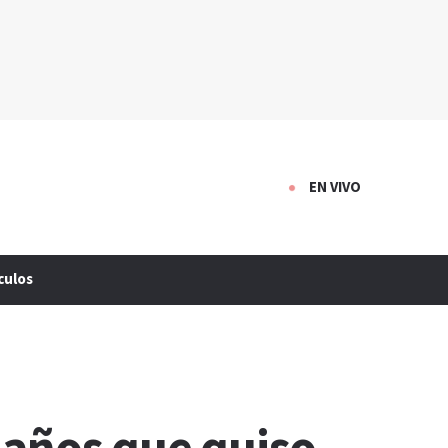
EN VIVO
culos