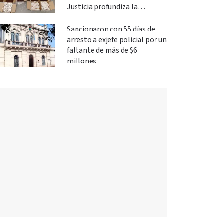
Justicia profundiza la
investigación
Sancionaron con 55 días de
arresto a exjefe policial por un
faltante de más de $6
millones