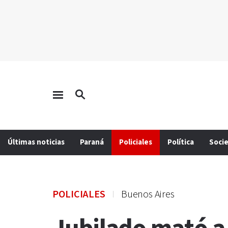
Últimas noticias
Paraná
Policiales
Política
Soci
POLICIALES
Buenos Aires