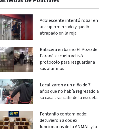
ás leidas de Policiales
Adolescente intentó robar en
un supermercado y quedó
atrapado en la reja
Balacera en barrio El Pozo de
Paraná: escuela activó
protocolo para resguardar a
sus alumnos
Localizaron a un niño de 7
años que no había regresado a
su casa tras salir de la escuela
Fentanilo contaminado:
detuvieron a dos ex
funcionarias de la ANMAT y la