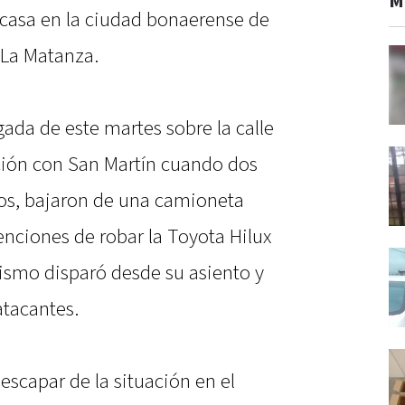
M
 casa en la ciudad bonaerense de
e La Matanza.
ada de este martes sobre la calle
cción con San Martín cuando dos
os, bajaron de una camioneta
enciones de robar la Toyota Hilux
ismo disparó desde su asiento y
atacantes.
escapar de la situación en el