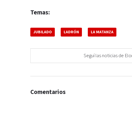
Temas:
JUBILADO
LADRÓN
LA MATANZA
Seguí las noticias de 
Comentarios