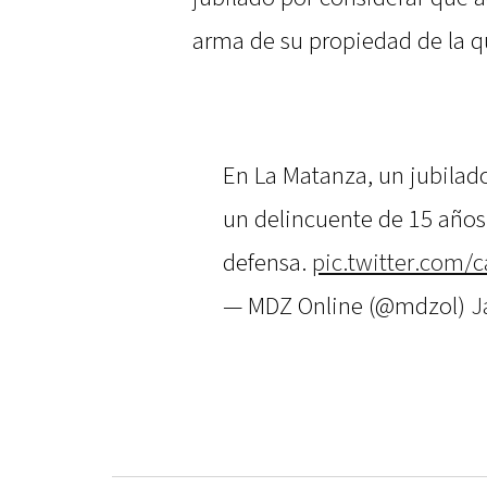
arma de su propiedad de la q
En La Matanza, un jubilad
un delincuente de 15 años: 
defensa.
pic.twitter.com/
— MDZ Online (@mdzol)
J