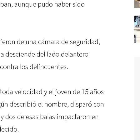
aban, aunque pudo haber sido
vieron de una cámara de seguridad,
ma desciende del lado delantero
contra los delincuentes.
 toda velocidad y el joven de 15 años
gún describió el hombre, disparó con
 y dos de esas balas impactaron en
lecido.