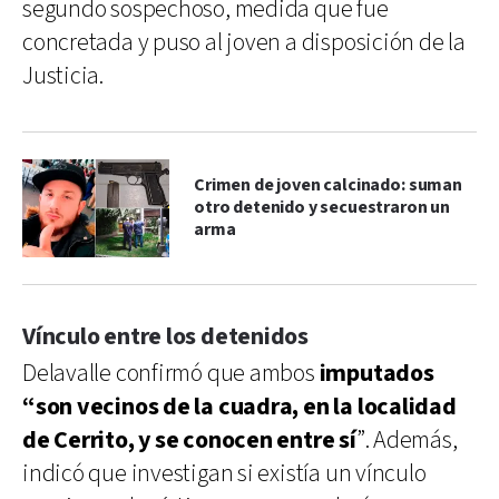
segundo sospechoso, medida que fue
concretada y puso al joven a disposición de la
Justicia.
Crimen de joven calcinado: suman
otro detenido y secuestraron un
arma
Vínculo entre los detenidos
Delavalle confirmó que ambos
imputados
“son vecinos de la cuadra, en la localidad
de Cerrito, y se conocen entre sí
”. Además,
indicó que investigan si existía un vínculo