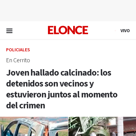
EN VIVO
VIVO
POLICIALES
En Cerrito
Joven hallado calcinado: los
detenidos son vecinos y
estuvieron juntos al momento
del crimen