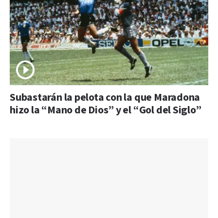
Subastarán la pelota con la que Maradona
hizo la “Mano de Dios” y el “Gol del Siglo”