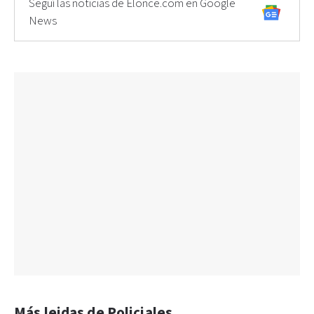
Seguí las noticias de Elonce.com en Google
News
Más leidas de Policiales