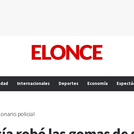
edad
Internacionales
Deportes
Economía
Espectá
onario policial