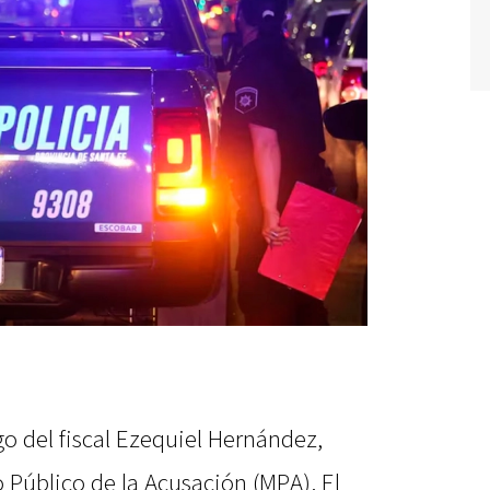
go del fiscal Ezequiel Hernández,
o Público de la Acusación (MPA). El