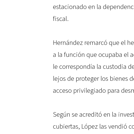
estacionado en la dependencia
fiscal.
Hernández remarcó que el he
a la función que ocupaba el a
le correspondía la custodia d
lejos de proteger los bienes de
acceso privilegiado para desm
Según se acreditó en la invest
cubiertas, López las vendió c