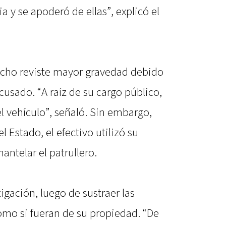
 y se apoderó de ellas”, explicó el
cho reviste mayor gravedad debido
cusado. “A raíz de su cargo público,
el vehículo”, señaló. Sin embargo,
l Estado, el efectivo utilizó su
antelar el patrullero.
igación, luego de sustraer las
omo si fueran de su propiedad. “De