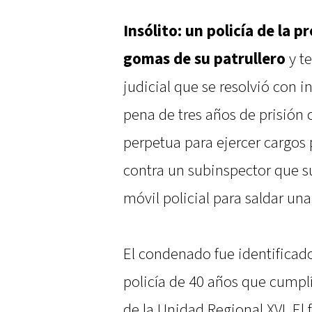
Insólito: un policía de la p
gomas de su patrullero
y t
judicial que se resolvió con i
pena de tres años de prisión 
perpetua para ejercer cargos
contra un subinspector que su
móvil policial para saldar un
El condenado fue identificad
policía de 40 años que cumpl
de la Unidad Regional XVI. El 