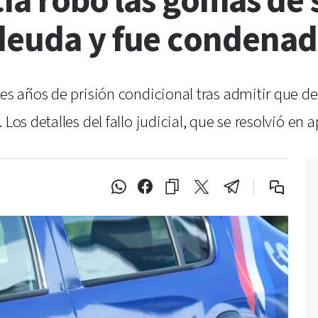
cía robó las gomas de 
deuda y fue condena
es años de prisión condicional tras admitir que de
 Los detalles del fallo judicial, que se resolvió e