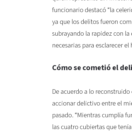
funcionario destacó “la celer
ya que los delitos fueron co
subrayando la rapidez con la 
necesarias para esclarecer el
Cómo se cometió el del
De acuerdo a lo reconstruido 
accionar delictivo entre el mi
pasado. “Mientras cumplía fu
las cuatro cubiertas que tení