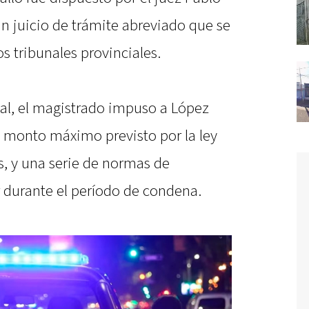
un juicio de trámite abreviado que se
s tribunales provinciales.
al, el magistrado impuso a López
l monto máximo previsto por la ley
os, y una serie de normas de
 durante el período de condena.