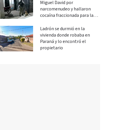
Miguel David por
narcomenudeo y hallaron
cocaína fraccionada para la
venta
Ladrón se durmió en la
vivienda donde robaba en
Paraná y lo encontró el
propietario