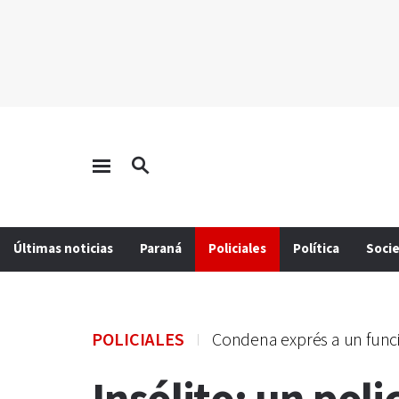
Últimas noticias
Paraná
Policiales
Política
Soci
POLICIALES
Condena exprés a un funci