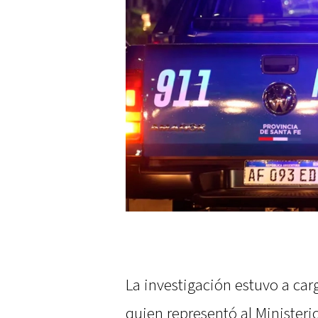
La investigación estuvo a car
quien representó al Ministeri