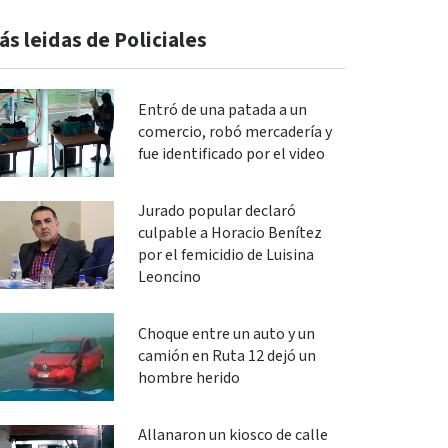
ás leidas de Policiales
Entró de una patada a un
comercio, robó mercadería y
fue identificado por el video
Jurado popular declaró
culpable a Horacio Benítez
por el femicidio de Luisina
Leoncino
Choque entre un auto y un
camión en Ruta 12 dejó un
hombre herido
Allanaron un kiosco de calle