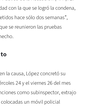
idad con la que se logró la condena,
metidos hace sólo dos semanas”,
que se reunieron las pruebas
 hecho.
ito
en la causa, López concretó su
ércoles 24 y el viernes 26 del mes
nciones como subinspector, extrajo
a colocadas un móvil policial