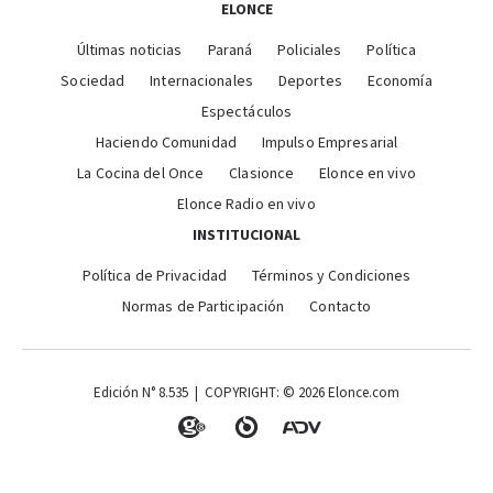
ELONCE
Últimas noticias
Paraná
Policiales
Política
Sociedad
Internacionales
Deportes
Economía
Espectáculos
Haciendo Comunidad
Impulso Empresarial
La Cocina del Once
Clasionce
Elonce en vivo
Elonce Radio en vivo
INSTITUCIONAL
Política de Privacidad
Términos y Condiciones
Normas de Participación
Contacto
Edición N° 8.535 | COPYRIGHT: © 2026 Elonce.com