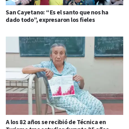
San Cayetano: “Es el santo que nos ha
dado todo”, expresaron los fieles
A los 82 años se recibió de Técnica en