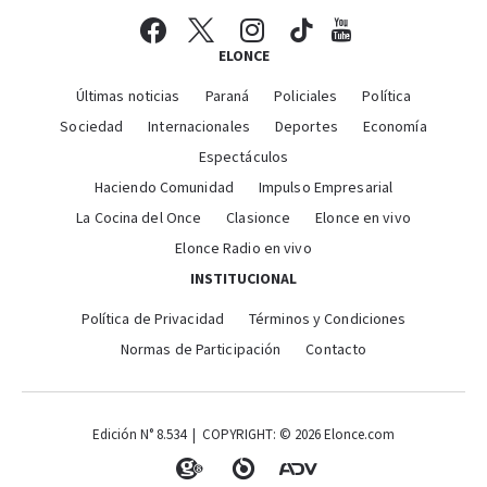
ELONCE
Últimas noticias
Paraná
Policiales
Política
Sociedad
Internacionales
Deportes
Economía
Espectáculos
Haciendo Comunidad
Impulso Empresarial
La Cocina del Once
Clasionce
Elonce en vivo
Elonce Radio en vivo
INSTITUCIONAL
Política de Privacidad
Términos y Condiciones
Normas de Participación
Contacto
Edición N° 8.534 | COPYRIGHT: © 2026 Elonce.com