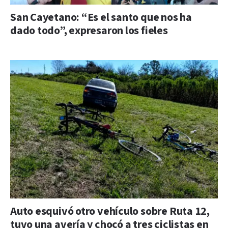
San Cayetano: “Es el santo que nos ha
dado todo”, expresaron los fieles
Auto esquivó otro vehículo sobre Ruta 12,
tuvo una avería y chocó a tres ciclistas en