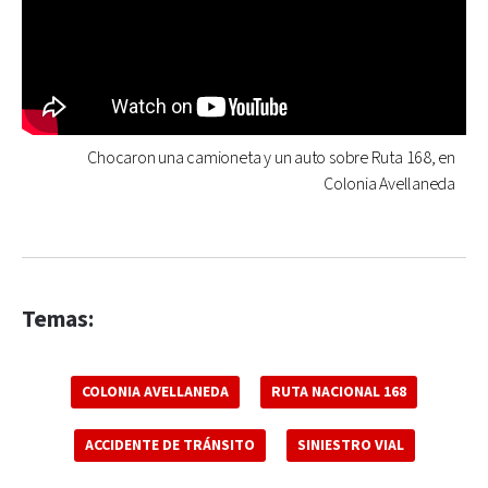
Chocaron una camioneta y un auto sobre Ruta 168, en
Colonia Avellaneda
Temas:
COLONIA AVELLANEDA
RUTA NACIONAL 168
ACCIDENTE DE TRÁNSITO
SINIESTRO VIAL