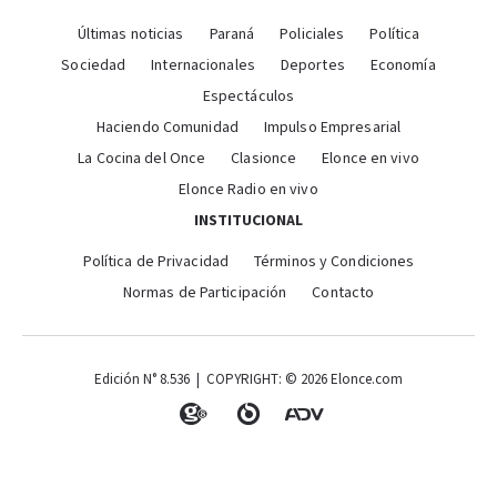
Últimas noticias
Paraná
Policiales
Política
Sociedad
Internacionales
Deportes
Economía
Espectáculos
Haciendo Comunidad
Impulso Empresarial
La Cocina del Once
Clasionce
Elonce en vivo
Elonce Radio en vivo
INSTITUCIONAL
Política de Privacidad
Términos y Condiciones
Normas de Participación
Contacto
Edición N° 8.536 | COPYRIGHT: © 2026 Elonce.com