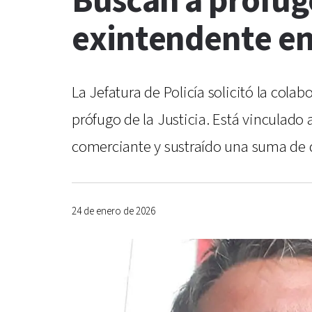
Buscan a prófug
exintendente ent
La Jefatura de Policía solicitó la co
prófugo de la Justicia. Está vinculado
comerciante y sustraído una suma de 
24 de enero de 2026