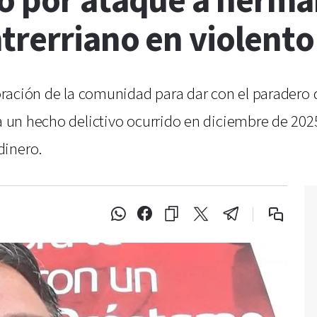
o por ataque a herma
rerriano en violento
laboración de la comunidad para dar con el parader
 a un hecho delictivo ocurrido en diciembre de 20
dinero.