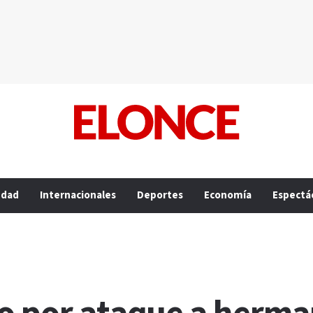
edad
Internacionales
Deportes
Economía
Espectá