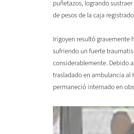
puñetazos, logrando sustraer
de pesos de la caja registrado
Irigoyen resultó gravemente h
sufriendo un fuerte traumati
considerablemente. Debido a 
trasladado en ambulancia al 
permaneció internado en obs