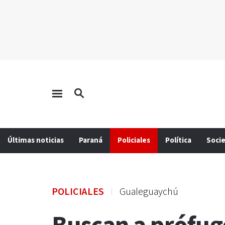
Últimas noticias
Paraná
Policiales
Política
Soci
POLICIALES
Gualeguaychú