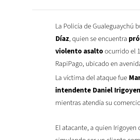
La Policía de Gualeguaychú 
Díaz
, quien se encuentra
pró
violento asalto
ocurrido el 
RapiPago, ubicado en avenida
La víctima del ataque fue
Mar
intendente Daniel Irigoye
mientras atendía su comercio
El atacante, a quien Irigoyen 