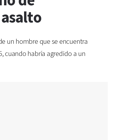
no de
 asalto
o de un hombre que se encuentra
25, cuando habría agredido a un