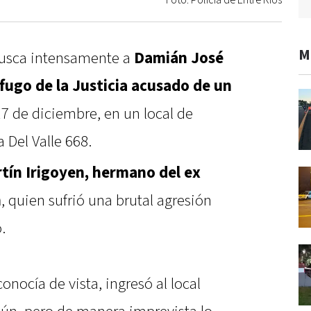
Foto: Policía de Entre Ríos
M
busca intensamente a
Damián José
fugo de la Justicia acusado de un
17 de diciembre, en un local de
 Del Valle 668.
tín Irigoyen, hermano del ex
n
, quien sufrió una brutal agresión
.
conocía de vista, ingresó al local