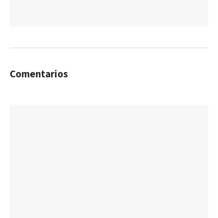
Comentarios