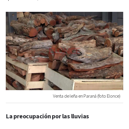
Venta de leña en Paraná (foto Elonce)
La preocupación por las lluvias