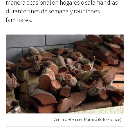
manera ocasional en hogares o salamandras
durante fines de semana y reuniones
familiares.
Venta de leña en Paraná (foto Elonce)