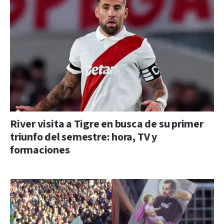
River visita a Tigre en busca de su primer
triunfo del semestre: hora, TV y
formaciones