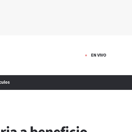
EN VIVO
culos