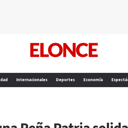
edad
Internacionales
Deportes
Economía
Espectá