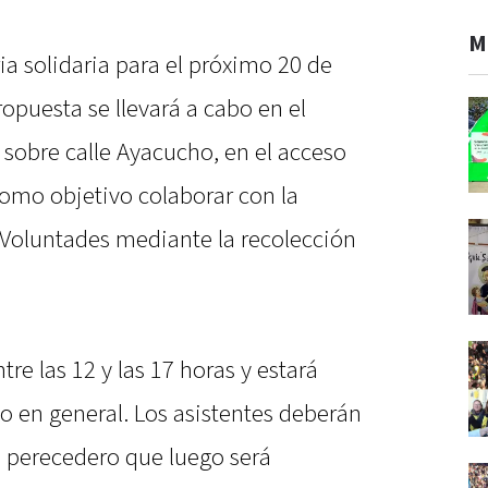
M
a solidaria para el próximo 20 de
ropuesta se llevará a cabo en el
sobre calle Ayacucho, en el acceso
 como objetivo colaborar con la
Voluntades mediante la recolección
.
tre las 12 y las 17 horas y estará
co en general. Los asistentes deberán
 perecedero que luego será