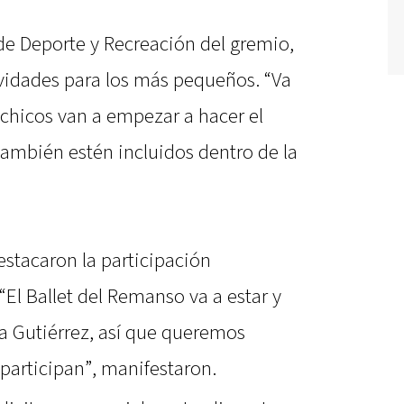
de Deporte y Recreación del gremio,
vidades para los más pequeños. “Va
 chicos van a empezar a hacer el
 también estén incluidos dentro de la
stacaron la participación
 “El Ballet del Remanso va a estar y
a Gutiérrez, así que queremos
 participan”, manifestaron.