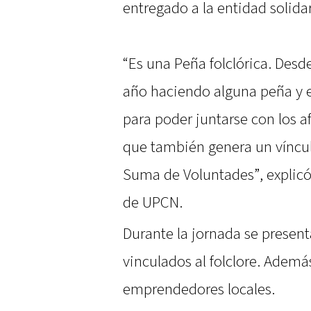
entregado a la entidad solidar
“Es una Peña folclórica. Desd
año haciendo alguna peña y e
para poder juntarse con los af
que también genera un víncul
Suma de Voluntades”, explicó 
de UPCN.
Durante la jornada se present
vinculados al folclore. Ademá
emprendedores locales.