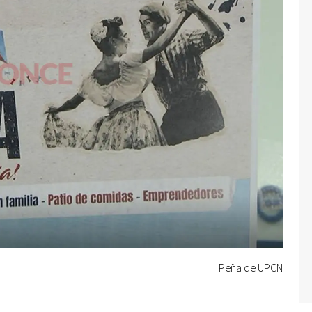
Peña de UPCN