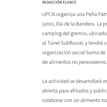
REDACCIÓN ELONCE
UPCN organiza una Peña Patri
junio, Día de la Bandera. La p
camping del gremio, ubicado 
al Túnel Subfluvial, y tendrá
organización social Suma de 
de alimentos no perecederos
La actividad se desarrollará en
abierta para afiliados y públi
colaborar con un alimento no