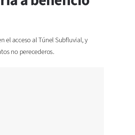
ria a beneficio
 el acceso al Túnel Subfluvial, y
ntos no perecederos.