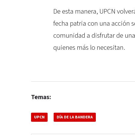
De esta manera, UPCN volverá
fecha patria con una acción s
comunidad a disfrutar de una 
quienes más lo necesitan.
Temas:
UPCN
DÍA DE LA BANDERA