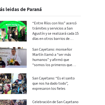
ás leidas de Paraná
“Entre Ríos con Vos” acercó
trámites y servicios a San
Agustín y se realizará cada 15
días en otros barrios de
Paraná
San Cayetano: monseñor
Martín llamó a “ser más
humanos” y afirmó que
“somos los primeros que
podemos cambiar”
San Cayetano: “Es el santo
que nos ha dado todo”,
expresaron los fieles
Celebración de San Cayetano