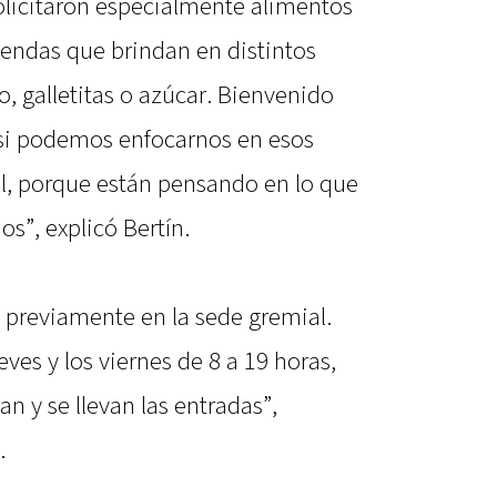
licitaron especialmente alimentos
iendas que brindan en distintos
o, galletitas o azúcar. Bienvenido
 si podemos enfocarnos en esos
al, porque están pensando en lo que
os”, explicó Bertín.
 previamente en la sede gremial.
eves y los viernes de 8 a 19 horas,
an y se llevan las entradas”,
.