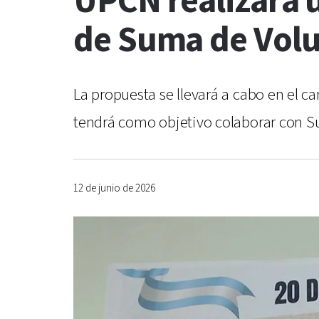
UPCN realizará u
de Suma de Vol
La propuesta se llevará a cabo en el c
tendrá como objetivo colaborar con Su
12 de junio de 2026