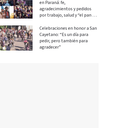
en Paraná: fe,
agradecimientos y pedidos
por trabajo, salud y “el pan de
cada día”
Celebraciones en honor a San
Cayetano: “Es un día para
pedir, pero también para
agradecer”