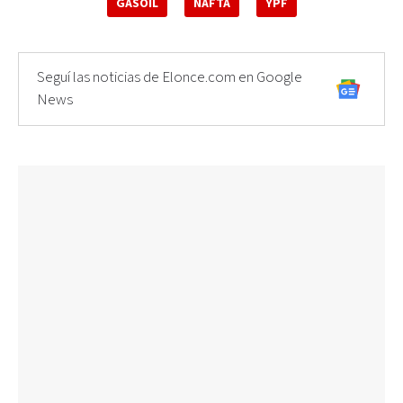
GASOIL
NAFTA
YPF
Seguí las noticias de Elonce.com en Google
News