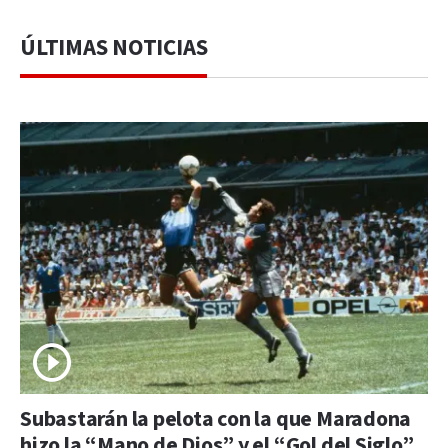
ÚLTIMAS NOTICIAS
Subastarán la pelota con la que Maradona
hizo la “Mano de Dios” y el “Gol del Siglo”