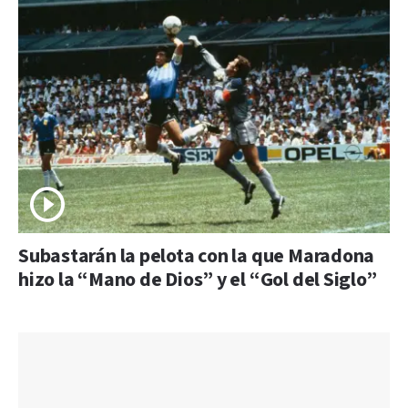
Subastarán la pelota con la que Maradona
hizo la “Mano de Dios” y el “Gol del Siglo”