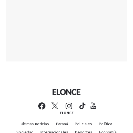
ELONCE
Últimas noticias
Paraná
Policiales
Política
Sociedad
Internacionales
Deportes
Economía