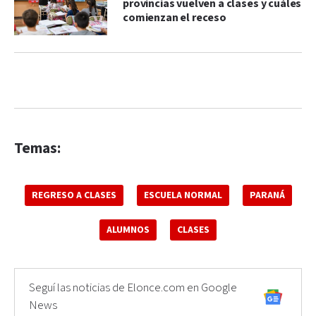
provincias vuelven a clases y cuáles
comienzan el receso
Temas:
REGRESO A CLASES
ESCUELA NORMAL
PARANÁ
ALUMNOS
CLASES
Seguí las noticias de Elonce.com en Google
News