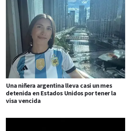
Una niñera argentina lleva casi un mes
detenida en Estados Unidos por tener la
visa vencida