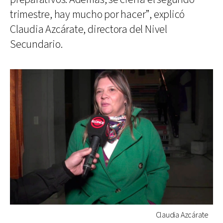
trimestre, hay mucho por hacer”, explicó
Claudia Azcárate, directora del Nivel
Secundario.
Claudia Azcárate