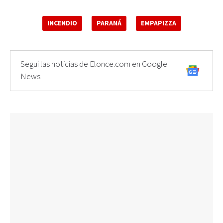
INCENDIO
PARANÁ
EMPAPIZZA
Seguí las noticias de Elonce.com en Google
News