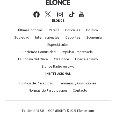
ELONCE
Últimas noticias
Paraná
Policiales
Política
Sociedad
Internacionales
Deportes
Economía
Espectáculos
Haciendo Comunidad
Impulso Empresarial
La Cocina del Once
Clasionce
Elonce en vivo
Elonce Radio en vivo
INSTITUCIONAL
Política de Privacidad
Términos y Condiciones
Normas de Participación
Contacto
Edición N° 8.536 | COPYRIGHT: © 2026 Elonce.com