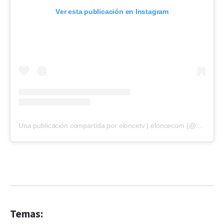
Ver esta publicación en Instagram
Una publicación compartida por eloncetv | eloncecom (@eloncecom)
Temas: