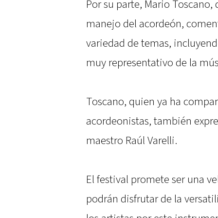
Por su parte, Mario Toscano, 
manejo del acordeón, coment
variedad de temas, incluyendo
muy representativo de la músi
Toscano, quien ya ha compart
acordeonistas, también expre
maestro Raúl Varelli.
El festival promete ser una ve
podrán disfrutar de la versati