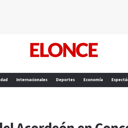
edad
Internacionales
Deportes
Economía
Espectá