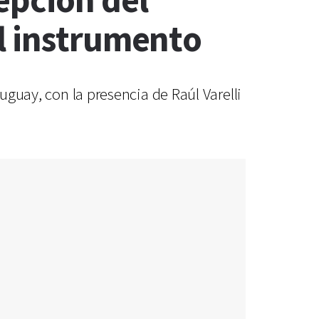
epción del
l instrumento
uguay, con la presencia de Raúl Varelli