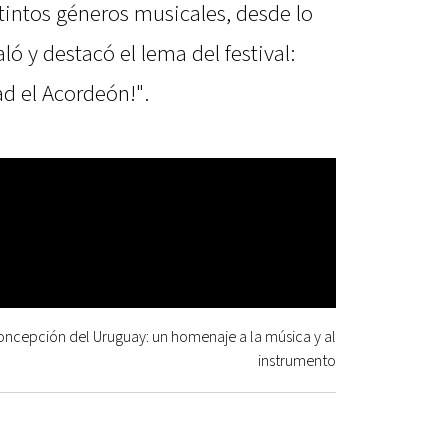
tintos géneros musicales, desde lo
ló y destacó el lema del festival:
ad el Acordeón!".
oncepción del Uruguay: un homenaje a la música y al
instrumento