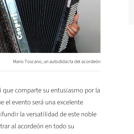
Mario Toscano, un autodidacta del acordeón
lli que comparte su entusiasmo por la
e el evento será una excelente
fundir la versatilidad de este noble
rar al acordeón en todo su