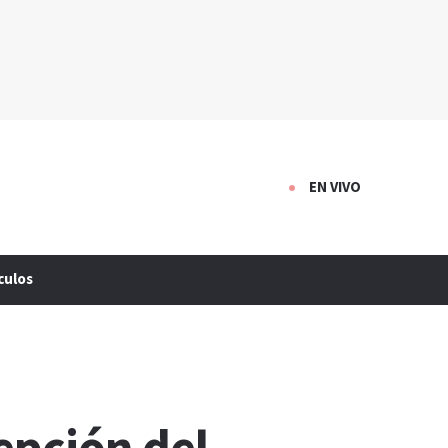
EN VIVO
culos