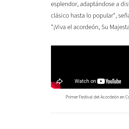
esplendor, adaptándose a dis
clásico hasta lo popular", seña
"¡Viva el acordeón, Su Majest
Primer Festival del Acordeón en C