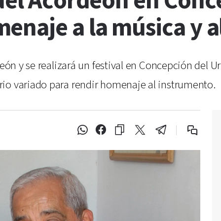
 del Acordeón en Conc
enaje a la música y a
deón y se realizará un festival en Concepción del Ur
io variado para rendir homenaje al instrumento.