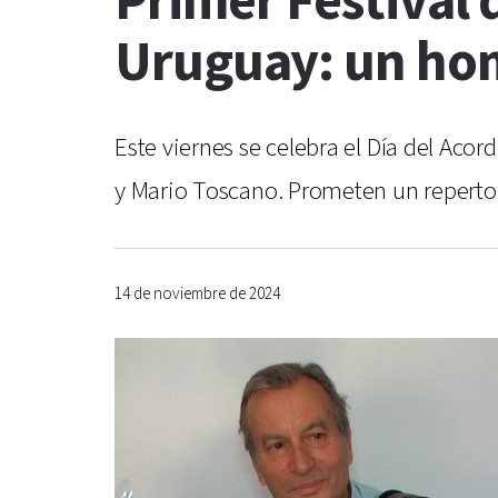
Primer Festival
Uruguay: un hom
Este viernes se celebra el Día del Acor
y Mario Toscano. Prometen un repertor
14 de noviembre de 2024