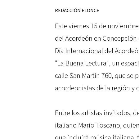
REDACCIÓN ELONCE
Este viernes 15 de noviembre, 
del Acordeón en Concepción 
Día Internacional del Acordeón
"La Buena Lectura", un espaci
calle San Martín 760, que se 
acordeonistas de la región y d
Entre los artistas invitados, d
italiano Mario Toscano, quien
que incluirá música italiana, 