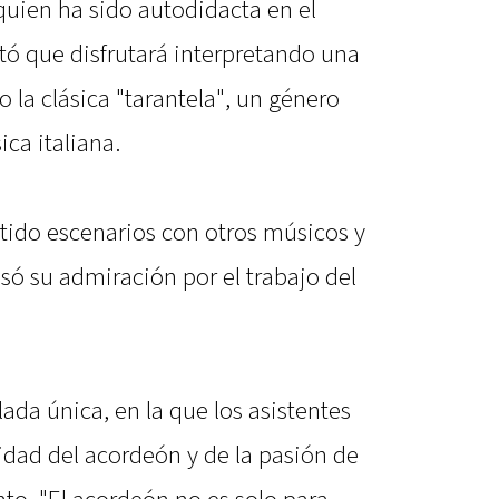
quien ha sido autodidacta en el
ó que disfrutará interpretando una
 la clásica "tarantela", un género
ca italiana.
ido escenarios con otros músicos y
só su admiración por el trabajo del
lada única, en la que los asistentes
lidad del acordeón y de la pasión de