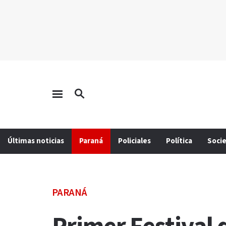
Últimas noticias
Paraná
Policiales
Política
Soci
PARANÁ