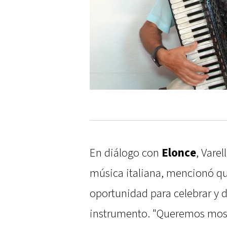
En diálogo con
Elonce
, Vare
música italiana, mencionó qu
oportunidad para celebrar y di
instrumento. "Queremos most