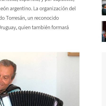
deón argentino. La organización del
do Torresán, un reconocido
 Uruguay, quien también formará