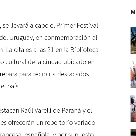
M
se llevará a cabo el Primer Festival
del Uruguay, en conmemoración al
. La cita es a las 21 en la Biblioteca
o cultural de la ciudad ubicado en
prepara para recibir a destacados
el país.
estacan Raúl Varelli de Paraná y el
es ofrecerán un repertorio variado
francesa, española, y por supuesto,