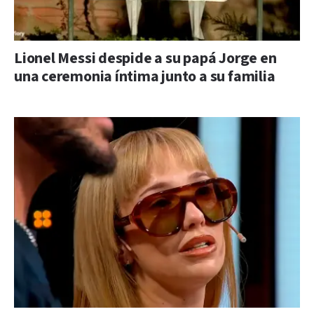
Lionel Messi despide a su papá Jorge en
una ceremonia íntima junto a su familia