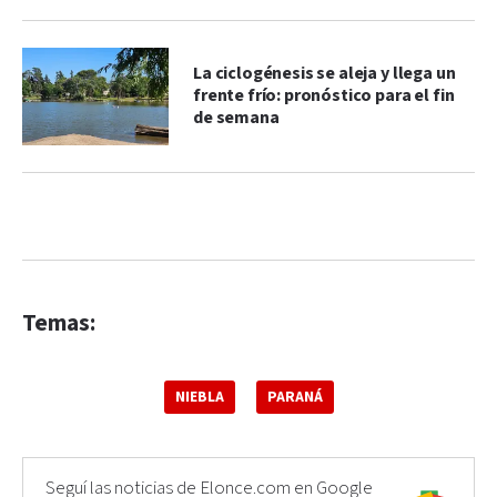
La ciclogénesis se aleja y llega un
frente frío: pronóstico para el fin
de semana
Temas:
NIEBLA
PARANÁ
Seguí las noticias de Elonce.com en Google