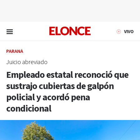
EN VIVO
VIVO
PARANÁ
Juicio abreviado
Empleado estatal reconoció que
sustrajo cubiertas de galpón
policial y acordó pena
condicional