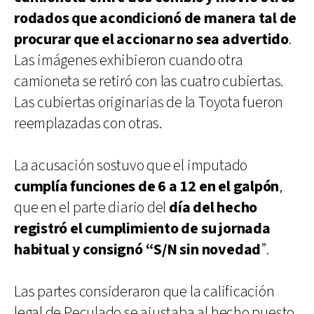
rodados que acondicionó de manera tal de
procurar que el accionar no sea advertido
.
Las imágenes exhibieron cuando otra
camioneta se retiró con las cuatro cubiertas.
Las cubiertas originarias de la Toyota fueron
reemplazadas con otras.
La acusación sostuvo que el imputado
cumplía funciones de 6 a 12 en el galpón
,
que en el parte diario del
día del hecho
registró el cumplimiento de su jornada
habitual y consignó “S/N sin novedad
”.
Las partes consideraron que la calificación
legal de Peculado se ajustaba al hecho puesto