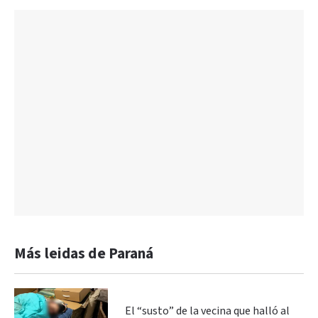
Más leidas de Paraná
El “susto” de la vecina que halló al