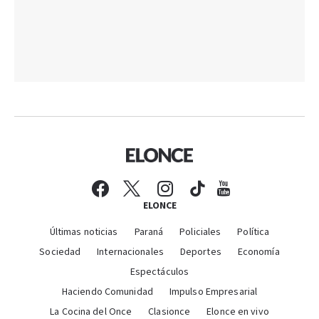
ELONCE
Últimas noticias
Paraná
Policiales
Política
Sociedad
Internacionales
Deportes
Economía
Espectáculos
Haciendo Comunidad
Impulso Empresarial
La Cocina del Once
Clasionce
Elonce en vivo