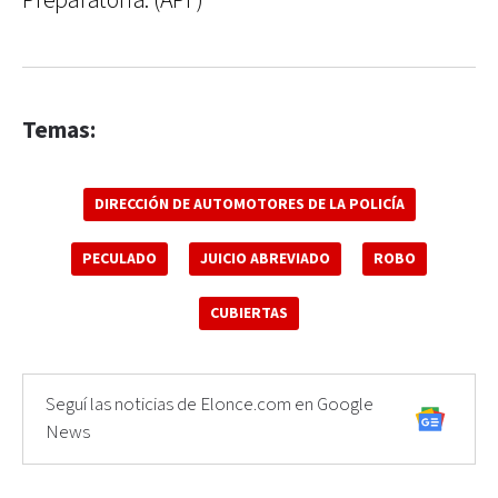
Preparatoria. (APF)
Temas:
DIRECCIÓN DE AUTOMOTORES DE LA POLICÍA
PECULADO
JUICIO ABREVIADO
ROBO
CUBIERTAS
Seguí las noticias de Elonce.com en Google
News