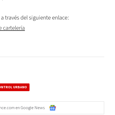
a través del siguiente enlace:
 cartelería
ONTROL URBANO
Elonce.com en Google News