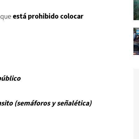
e que
está prohibido colocar
úblico
sito (semáforos y señalética)