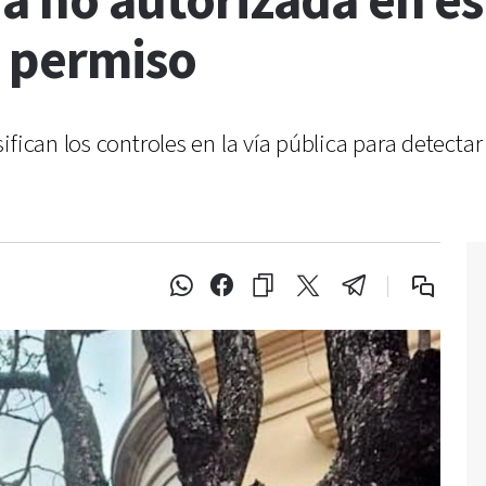
ía no autorizada en es
l permiso
ifican los controles en la vía pública para detecta