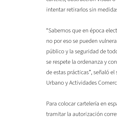
intentar retirarlos sin medid
“Sabemos que en época elector
no por eso se pueden vulnera
público y la seguridad de tod
se respete la ordenanza y con
de estas prácticas”, señaló el
Urbano y Actividades Comerci
Para colocar cartelería en esp
tramitar la autorización corr