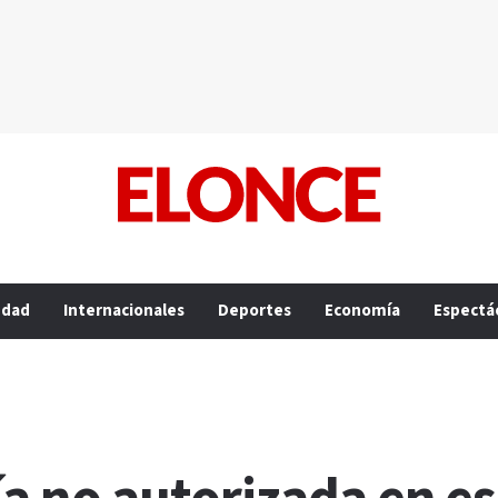
edad
Internacionales
Deportes
Economía
Espectá