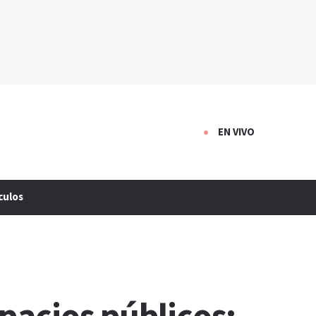
EN VIVO
culos