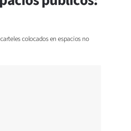
pacios públicos:
r carteles colocados en espacios no