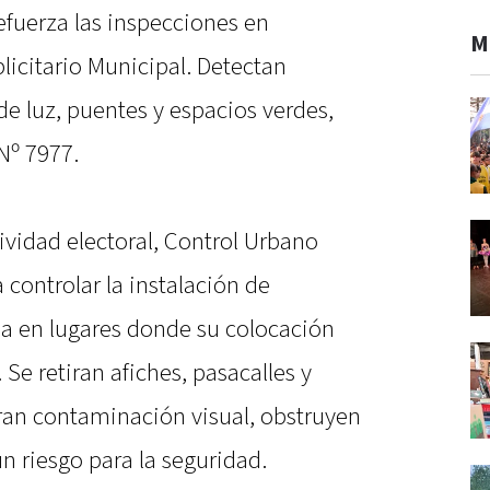
efuerza las inspecciones en
M
icitario Municipal. Detectan
de luz, puentes y espacios verdes,
Nº 7977.
ividad electoral, Control Urbano
a controlar la instalación de
aria en lugares donde su colocación
Se retiran afiches, pasacalles y
eran contaminación visual, obstruyen
un riesgo para la seguridad.