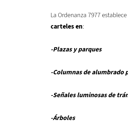
La Ordenanza 7977 establec
carteles en
:
-Plazas y parques
-Columnas de alumbrado p
-Señales luminosas de trán
-Árboles