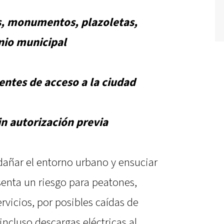
as, monumentos, plazoletas,
nio municipal
entes de acceso a la ciudad
in autorización previa
añar el entorno urbano y ensuciar
esenta un riesgo para peatones,
rvicios, por posibles caídas de
 incluso descargas eléctricas al