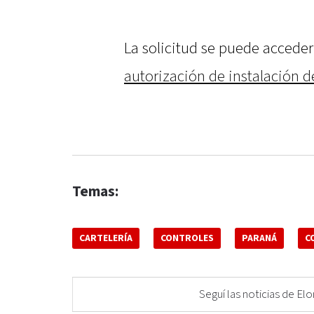
La solicitud se puede acceder 
autorización de instalación de
Temas:
CARTELERÍA
CONTROLES
PARANÁ
C
Seguí las noticias de 