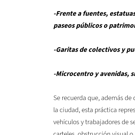
-Frente a fuentes, estatu
paseos públicos o patrimo
-Garitas de colectivos y pu
-Microcentro y avenidas, s
Se recuerda que, además de d
la ciudad, esta práctica repr
vehículos y trabajadores de se
carteles, obstrucción visual o