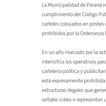
La Municipalidad de Paraná r
cumplimiento del Código Publ
carteles colocados en postes 
prohibidos por la Ordenanza 
En un año marcado por la act
intensifica los operativos par
cartelería política y publicit
está expresamente prohibida. 
estructuras ilegales que gen
señales viales o representan 