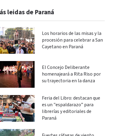
ás leidas de Paraná
Los horarios de las misas y la
procesión para celebrar a San
Cayetano en Paraná
El Concejo Deliberante
homenajeará a Rita Riso por
su trayectoria en la danza
Feria del Libro: destacan que
es un "espaldarazo” para
librerías y editoriales de
Paraná
Fuertes ráfagas de viento