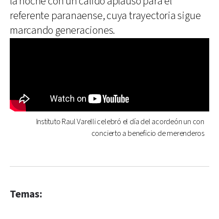
la noche con un cálido aplauso para el
referente paranaense, cuya trayectoria sigue
marcando generaciones.
Instituto Raul Varelli celebró el día del acordeón un con
concierto a beneficio de merenderos
Temas: