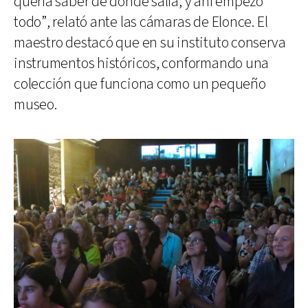
quería saber de dónde salía, y ahí empezó
todo”, relató ante las cámaras de Elonce. El
maestro destacó que en su instituto conserva
instrumentos históricos, conformando una
colección que funciona como un pequeño
museo.