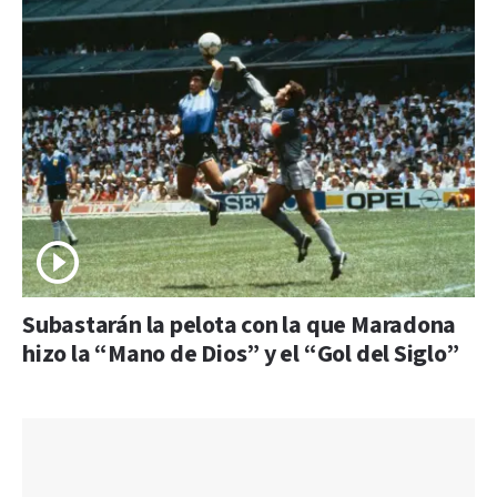
Subastarán la pelota con la que Maradona
hizo la “Mano de Dios” y el “Gol del Siglo”