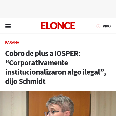
EN VIVO
VIVO
PARANÁ
Cobro de plus a IOSPER:
“Corporativamente
institucionalizaron algo ilegal”,
dijo Schmidt