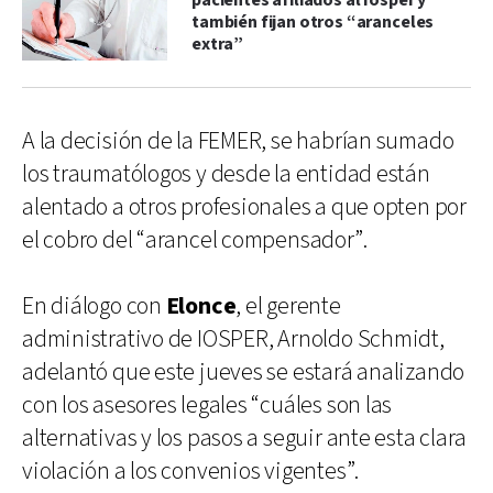
pacientes afiliados al Iosper y
también fijan otros “aranceles
extra”
A la decisión de la FEMER, se habrían sumado
los traumatólogos y desde la entidad están
alentado a otros profesionales a que opten por
el cobro del “arancel compensador”.
En diálogo con
Elonce
, el gerente
administrativo de IOSPER, Arnoldo Schmidt,
adelantó que este jueves se estará analizando
con los asesores legales “cuáles son las
alternativas y los pasos a seguir ante esta clara
violación a los convenios vigentes”.