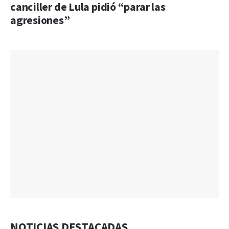
canciller de Lula pidió “parar las
agresiones”
NOTICIAS DESTACADAS