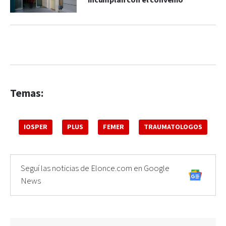
incumplan con el convenio”
Temas:
IOSPER
PLUS
FEMER
TRAUMATOLOGOS
Seguí las noticias de Elonce.com en Google
News