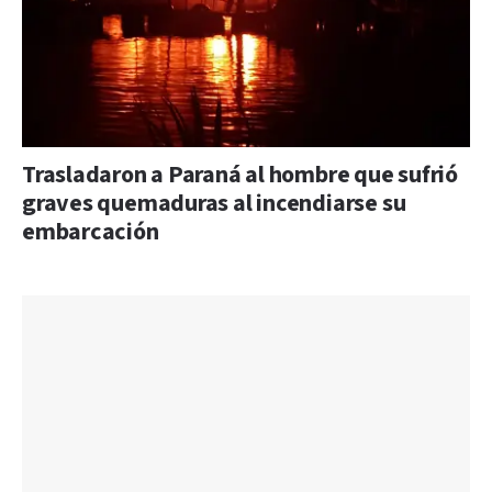
Trasladaron a Paraná al hombre que sufrió
graves quemaduras al incendiarse su
embarcación