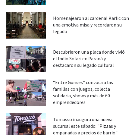
Homenajearon al cardenal Karlic con
una emotiva misa y recordaron su
legado
Descubrieron una placa donde vivió
el Indio Solari en Paraná y
destacaron su legado cultural
“Entre Gurises” convoca a las
familias con juegos, colecta
solidaria, shows y más de 60
emprendedores
Tomasso inaugura una nueva
sucursal este sábado: "Pizzas y
empanadas a precios de barrio"