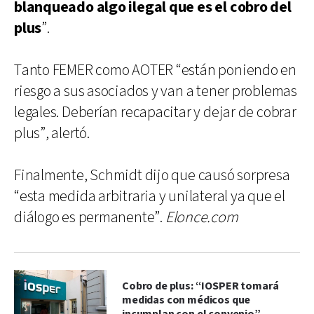
blanqueado algo ilegal que es el cobro del
plus
”.
Tanto FEMER como AOTER “están poniendo en
riesgo a sus asociados y van a tener problemas
legales. Deberían recapacitar y dejar de cobrar
plus”, alertó.
Finalmente, Schmidt dijo que causó sorpresa
“esta medida arbitraria y unilateral ya que el
diálogo es permanente”.
Elonce.com
Cobro de plus: “IOSPER tomará
medidas con médicos que