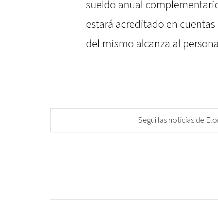
sueldo anual complementario 
estará acreditado en cuentas 
del mismo alcanza al personal
Seguí las noticias de 