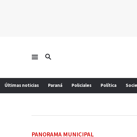
Últimas noticias
Paraná
Policiales
Política
Soci
PANORAMA MUNICIPAL