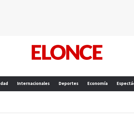
edad
Internacionales
Deportes
Economía
Espectá