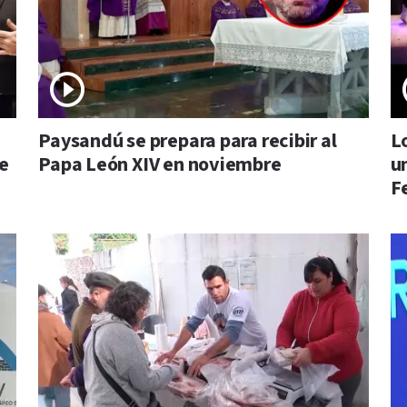
Paysandú se prepara para recibir al
L
de
Papa León XIV en noviembre
u
F