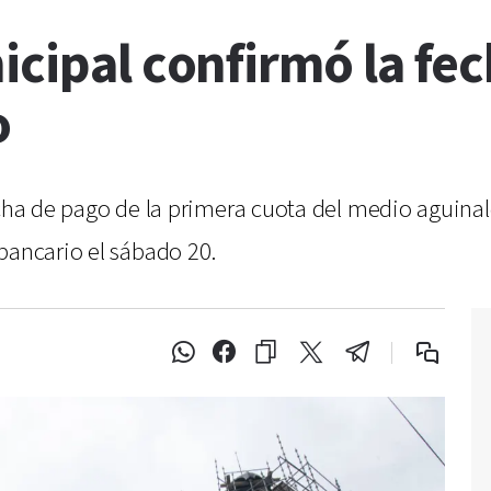
icipal confirmó la fe
o
echa de pago de la primera cuota del medio aguinal
bancario el sábado 20.