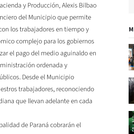
Hacienda y Producción, Alexis Bilbao
nciero del Municipio que permite
con los trabajadores en tiempo y
M
ómico complejo para los gobiernos
tizar el pago del medio aguinaldo en
administración ordenada y
úblicos. Desde el Municipio
stros trabajadores, reconociendo
idiana que llevan adelante en cada
palidad de Paraná cobrarán el