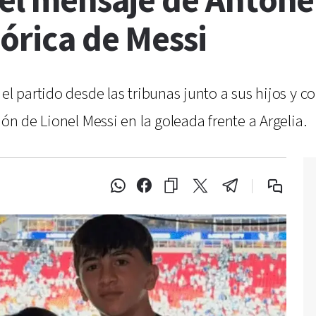
 el mensaje de Antone
tórica de Messi
 el partido desde las tribunas junto a sus hijos y 
ión de Lionel Messi en la goleada frente a Argelia.