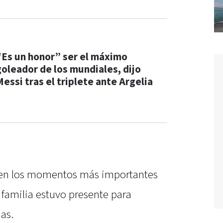
"Es un honor” ser el máximo
goleador de los mundiales, dijo
Messi tras el triplete ante Argelia
en los momentos más importantes
su familia estuvo presente para
as.