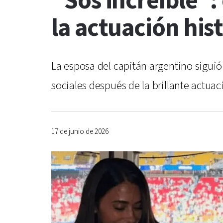
“Sos increíble”:
la actuación his
La esposa del capitán argentino siguió
sociales después de la brillante actuac
17 de junio de 2026