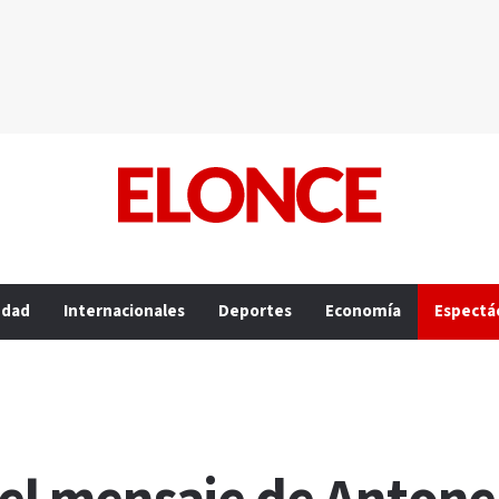
edad
Internacionales
Deportes
Economía
Espectá