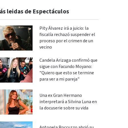
ás leidas de Espectáculos
Pity Álvarez irá a juicio: la
fiscalía rechazó suspender el
proceso por el crimen de un
vecino
Candela Arizaga confirmó que
sigue con Facundo Moyano:
"Quiero que esto se termine
para ver a mi pareja"
Una ex Gran Hermano
interpretará a Silvina Luna en
la docuserie sobre su vida
Antonela Roccuzzo abrió su