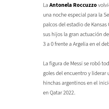
La
Antonela Roccuzzo
volvi
una noche especial para la Se
palcos del estadio de Kansas C
sus hijos la gran actuación de
3 a 0 frente a Argelia en el d
La figura de Messi se robó tod
goles del encuentro y liderar
hinchas argentinos en el inici
en Qatar 2022.