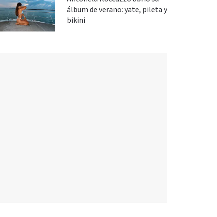
álbum de verano: yate, pileta y
bikini