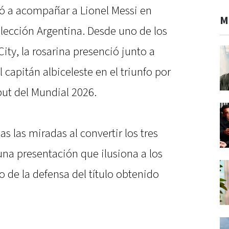
ó a acompañar a Lionel Messi en
M
lección Argentina. Desde uno de los
ity, la rosarina presenció junto a
l capitán albiceleste en el triunfo por
ebut del Mundial 2026.
as las miradas al convertir los tres
 una presentación que ilusiona a los
o de la defensa del título obtenido