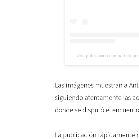
Una publicación compartida po
Las imágenes muestran a Anto
siguiendo atentamente las ac
donde se disputó el encuentr
La publicación rápidamente r