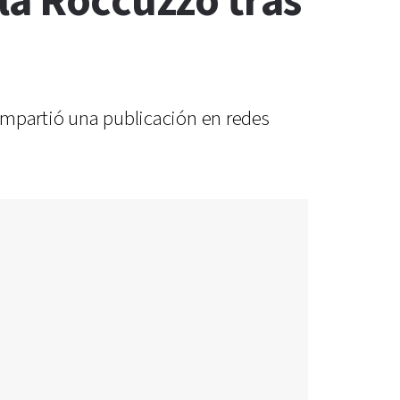
la Roccuzzo tras
compartió una publicación en redes