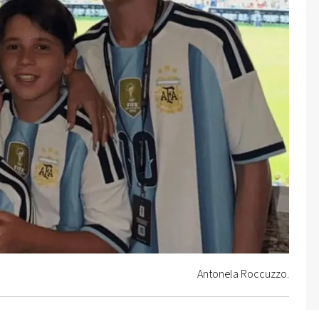
Antonela Roccuzzo.