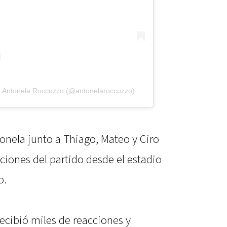
r Antonela Roccuzzo (@antonelaroccuzzo)
nela junto a Thiago, Mateo y Ciro
ciones del partido desde el estadio
o.
ecibió miles de reacciones y