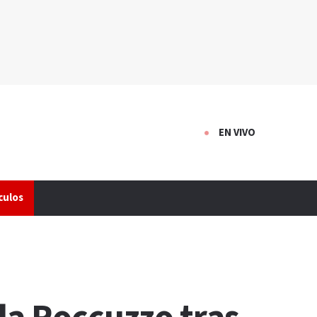
EN VIVO
culos