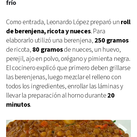
frío
Como entrada, Leonardo López preparó un
roll
de berenjena, ricota y nueces
. Para
elaborarlo utilizó una berenjena,
250 gramos
de ricota,
80 gramos
de nueces, un huevo,
perejil, ajo en polvo, orégano y pimienta negra.
El cocinero explicó que primero deben grillarse
las berenjenas, luego mezclar el relleno con
todos los ingredientes, enrollar las láminas y
llevar la preparación al horno durante
20
minutos
.