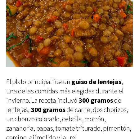
El plato principal fue un
guiso de lentejas
,
una de las comidas más elegidas durante el
invierno. La receta incluyó
300 gramos
de
lentejas,
300 gramos
de carne, dos chorizos,
un chorizo colorado, cebolla, morrón,
zanahoria, papas, tomate triturado, pimentón,
comino, ají molido y laurel.