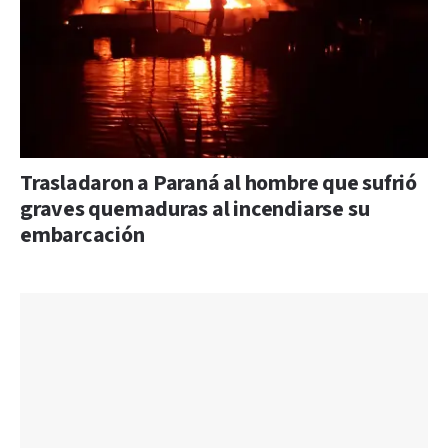
Trasladaron a Paraná al hombre que sufrió
graves quemaduras al incendiarse su
embarcación