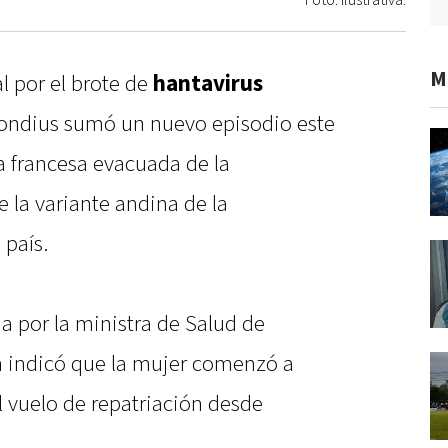
Foto: Ilustrativa.
M
l por el brote de
hantavirus
Hondius sumó un nuevo episodio este
a francesa evacuada de la
 la variante andina de la
 país.
a por la ministra de Salud de
en indicó que la mujer comenzó a
l vuelo de repatriación desde
.