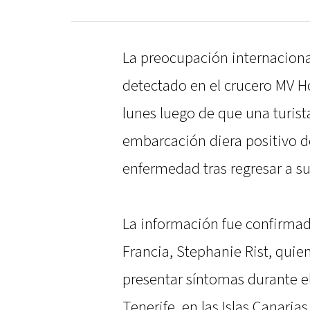
La preocupación internaciona
detectado en el crucero MV 
lunes luego de que una turist
embarcación diera positivo de
enfermedad tras regresar a su
La información fue confirmad
Francia, Stephanie Rist, qui
presentar síntomas durante e
Tenerife, en las Islas Canarias