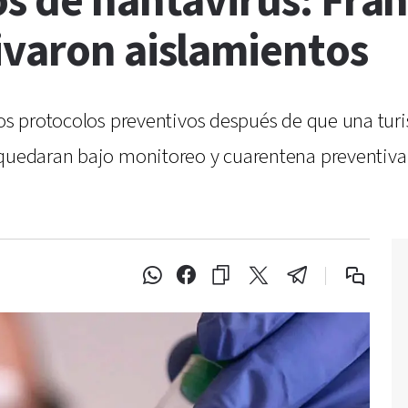
s de hantavirus: Franc
ivaron aislamientos
 los protocolos preventivos después de que una tu
 quedaran bajo monitoreo y cuarentena preventiva 