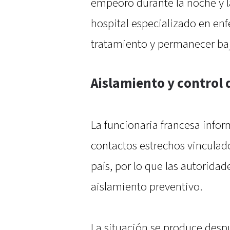
empeoró durante la noche y l
hospital especializado en enf
tratamiento y permanecer ba
Aislamiento y control 
La funcionaria francesa info
contactos estrechos vinculad
país, por lo que las autorida
aislamiento preventivo.
La situación se produce desp