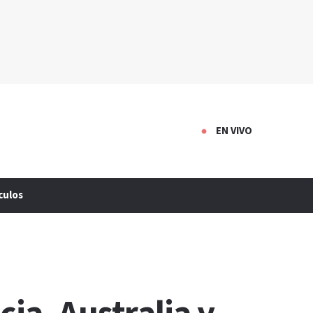
EN VIVO
culos