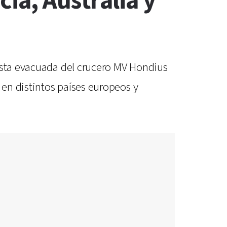
ia, Australia y
rista evacuada del crucero MV Hondius
en distintos países europeos y