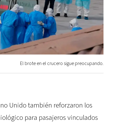
El brote en el crucero sigue preocupando.
eino Unido también reforzaron los
iológico para pasajeros vinculados