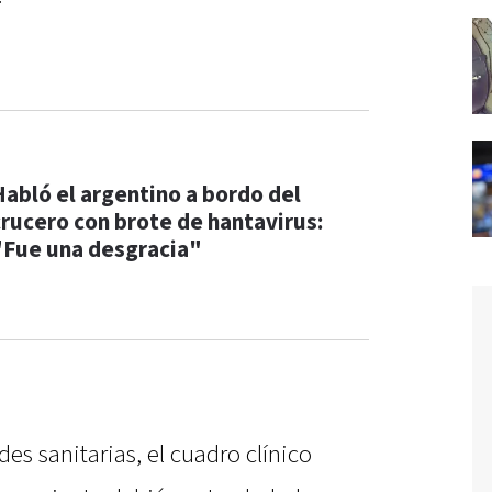
Habló el argentino a bordo del
crucero con brote de hantavirus:
"Fue una desgracia"
es sanitarias, el cuadro clínico