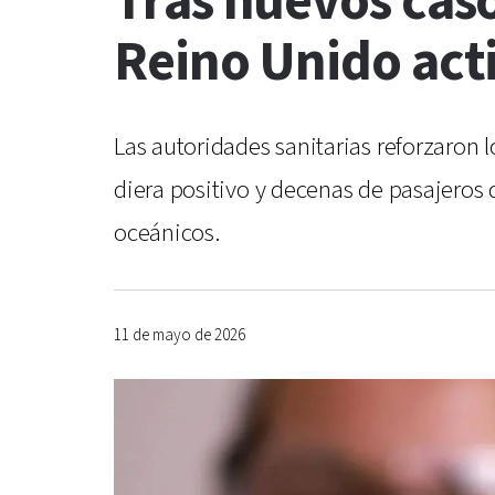
Tras nuevos caso
Reino Unido act
Las autoridades sanitarias reforzaron
diera positivo y decenas de pasajeros
oceánicos.
11 de mayo de 2026