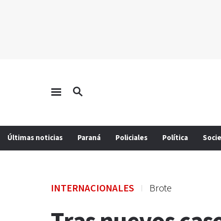
Últimas noticias
Paraná
Policiales
Política
Soci
INTERNACIONALES
Brote