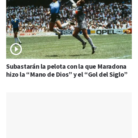
Subastarán la pelota con la que Maradona
hizo la “Mano de Dios” y el “Gol del Siglo”