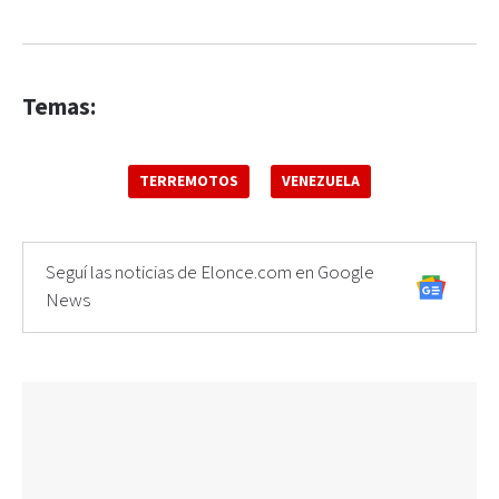
Temas:
TERREMOTOS
VENEZUELA
Seguí las noticias de Elonce.com en Google
News