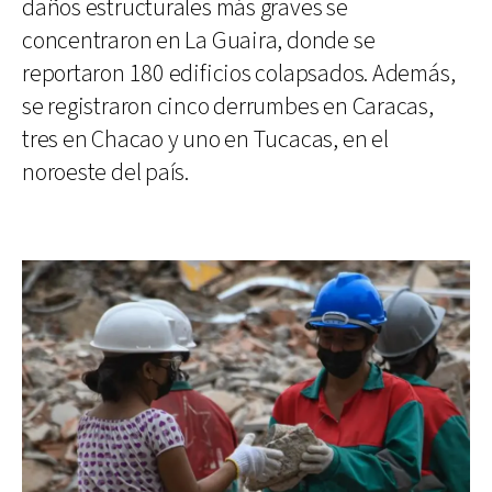
daños estructurales más graves se
concentraron en La Guaira, donde se
reportaron 180 edificios colapsados. Además,
se registraron cinco derrumbes en Caracas,
tres en Chacao y uno en Tucacas, en el
noroeste del país.