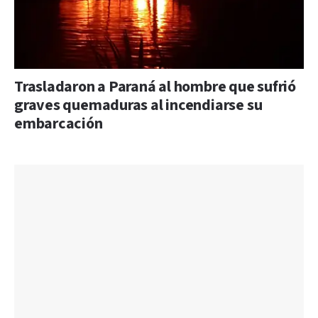
Trasladaron a Paraná al hombre que sufrió
graves quemaduras al incendiarse su
embarcación