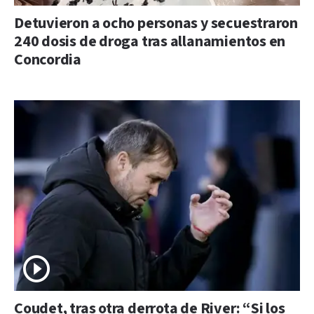
Detuvieron a ocho personas y secuestraron
240 dosis de droga tras allanamientos en
Concordia
Coudet, tras otra derrota de River: “Si los