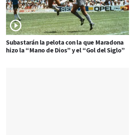
Subastarán la pelota con la que Maradona
hizo la “Mano de Dios” y el “Gol del Siglo”