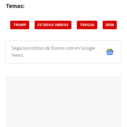
Temas:
TRUMP
ESTADOS UNIDOS
TREGUA
IRÁN
Seguí las noticias de Elonce.com en Google
News