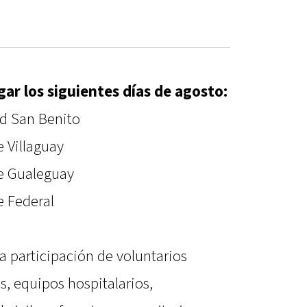
gar los siguientes días de agosto:
ud San Benito
e Villaguay
de Gualeguay
e Federal
a participación de voluntarios
s, equipos hospitalarios,