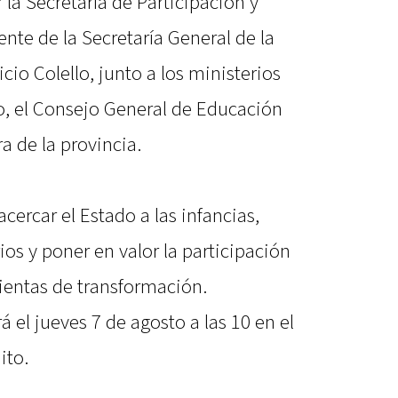
 la Secretaría de Participación y
te de la Secretaría General de la
io Colello, junto a los ministerios
, el Consejo General de Educación
ra de la provincia.
cercar el Estado a las infancias,
ios y poner en valor la participación
ientas de transformación.
á el jueves 7 de agosto a las 10 en el
ito.