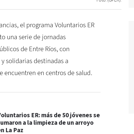
Foto: (GPER).
fancias, el programa Voluntarios ER
to una serie de jornadas
úblicos de Entre Ríos, con
 y solidarias destinadas a
e encuentren en centros de salud.
Voluntarios ER: más de 50 jóvenes se
sumaron a la limpieza de un arroyo
en La Paz