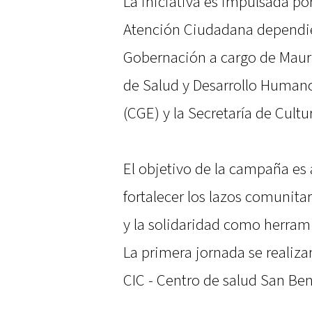
La iniciativa es impulsada por
Atención Ciudadana dependien
Gobernación a cargo de Mauric
de Salud y Desarrollo Humano
(CGE) y la Secretaría de Cultu
El objetivo de la campaña es a
fortalecer los lazos comunitar
y la solidaridad como herram
La primera jornada se realizar
CIC - Centro de salud San Ben