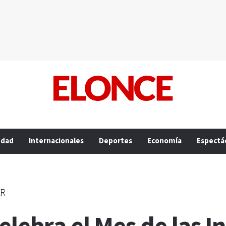
edad
Internacionales
Deportes
Economía
Espectá
ER