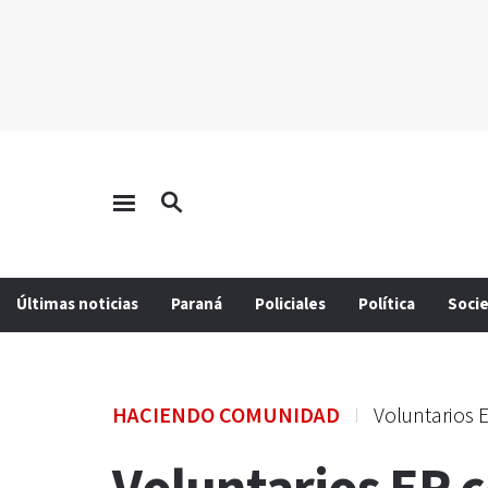
Últimas noticias
Paraná
Policiales
Política
Soci
HACIENDO COMUNIDAD
Voluntarios 