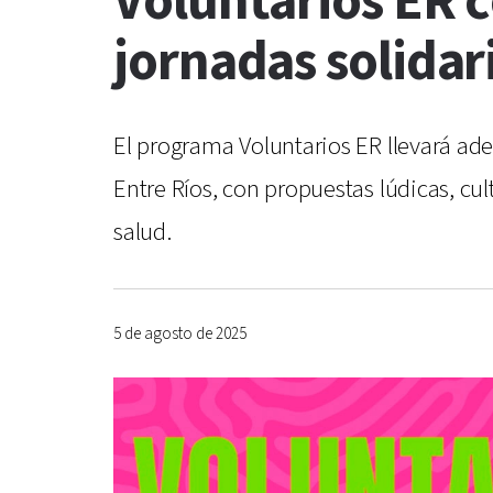
Voluntarios ER c
jornadas solidar
El programa Voluntarios ER llevará ade
Entre Ríos, con propuestas lúdicas, cu
salud.
5 de agosto de 2025