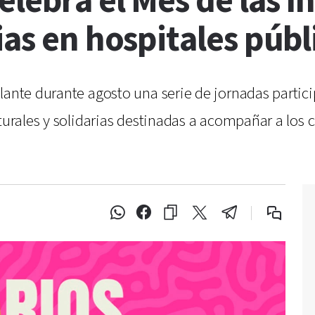
elebra el Mes de las I
ias en hospitales públ
lante durante agosto una serie de jornadas partici
lturales y solidarias destinadas a acompañar a los