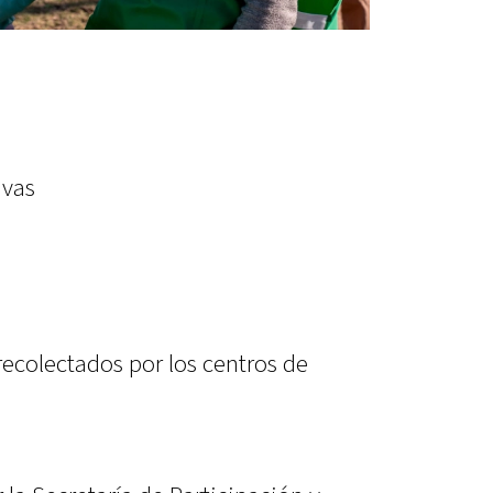
ivas
recolectados por los centros de