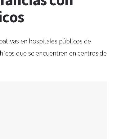
nfancias con
icos
pativas en hospitales públicos de
 chicos que se encuentren en centros de