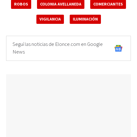
ROBOS
COLONIA AVELLANEDA
COMERCIANTES
VIGILANCIA
ILUMINACIÓN
Seguí las noticias de Elonce.com en Google
News