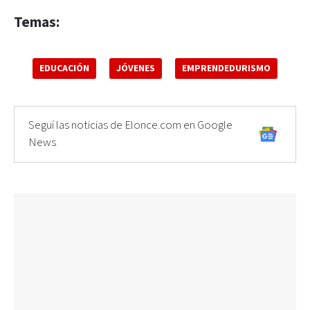
Temas:
EDUCACIÓN
JÓVENES
EMPRENDEDURISMO
Seguí las noticias de Elonce.com en Google
News