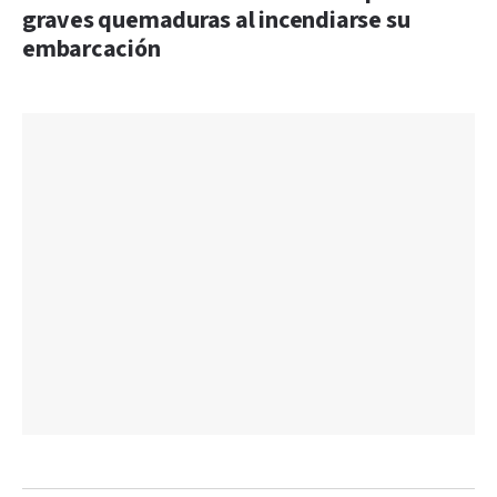
graves quemaduras al incendiarse su
embarcación