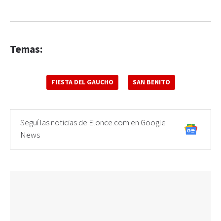
Temas:
FIESTA DEL GAUCHO
SAN BENITO
Seguí las noticias de Elonce.com en Google
News