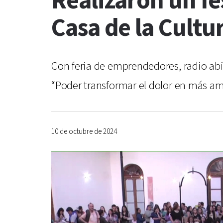
Realizaron un fe
Casa de la Cultu
Con feria de emprendedores, radio abier
“Poder transformar el dolor en más am
10 de octubre de 2024