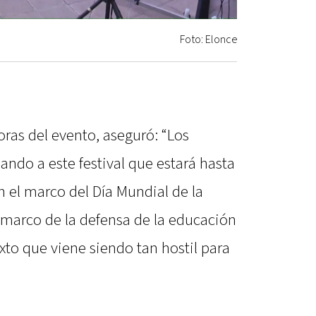
Foto: Elonce
oras del evento, aseguró: “Los
ndo a este festival que estará hasta
 el marco del Día Mundial de la
 marco de la defensa de la educación
exto que viene siendo tan hostil para