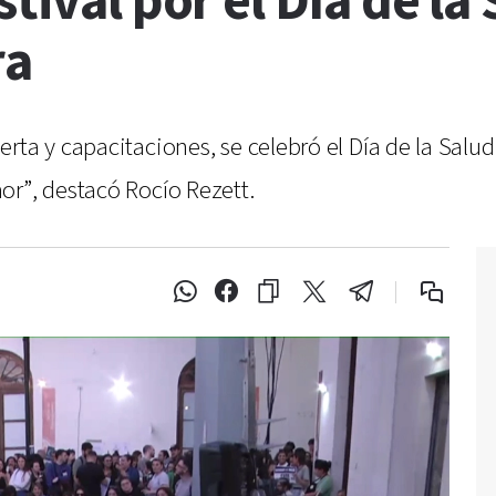
stival por el Día de la
ra
ta y capacitaciones, se celebró el Día de la Salud 
or”, destacó Rocío Rezett.