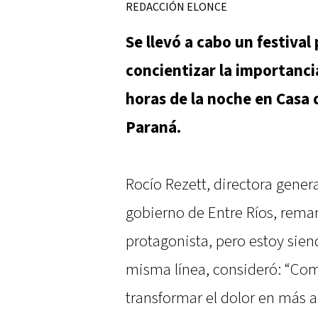
REDACCIÓN ELONCE
Se llevó a cabo un festival
concientizar la importancia
horas de la noche en Casa d
Paraná.
Rocío Rezett, directora gener
gobierno de Entre Ríos, rema
protagonista, pero estoy sien
misma línea, consideró: “Com
transformar el dolor en más 