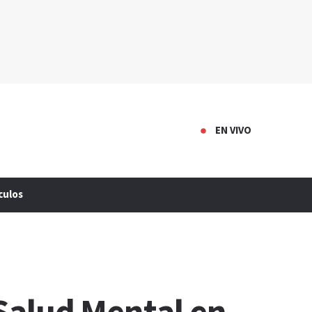
EN VIVO
culos