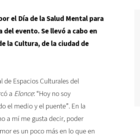
 por el Día de la Salud Mental para
 del evento. Se llevó a cabo en
e la Cultura, de la ciudad de
al de Espacios Culturales del
rcó a
Elonce
: “Hoy no soy
do el medio y el puente”. En la
o a mí me gusta decir, poder
amor es un poco más en lo que en