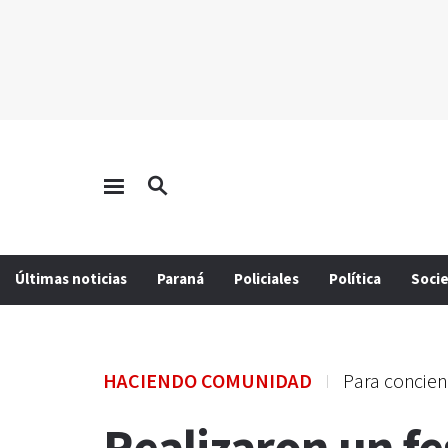
Últimas noticias
Paraná
Policiales
Política
Soci
HACIENDO COMUNIDAD
Para concien