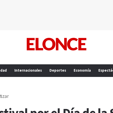
edad
Internacionales
Deportes
Economía
Espectá
tizar