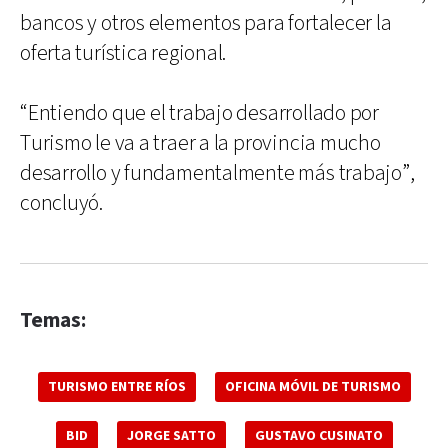
bancos y otros elementos para fortalecer la
oferta turística regional.
“Entiendo que el trabajo desarrollado por
Turismo le va a traer a la provincia mucho
desarrollo y fundamentalmente más trabajo”,
concluyó.
Temas:
TURISMO ENTRE RÍOS
OFICINA MÓVIL DE TURISMO
BID
JORGE SATTO
GUSTAVO CUSINATO