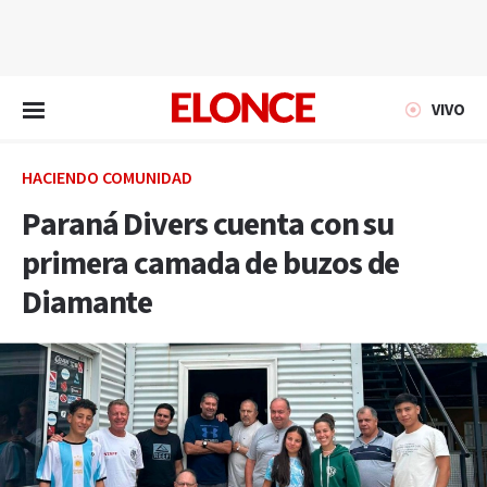
EN VIVO
VIVO
HACIENDO COMUNIDAD
Paraná Divers cuenta con su
primera camada de buzos de
Diamante