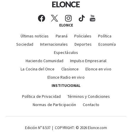
ELONCE
Últimas noticias
Paraná
Policiales
Política
Sociedad
Internacionales
Deportes
Economía
Espectáculos
Haciendo Comunidad
Impulso Empresarial
La Cocina del Once
Clasionce
Elonce en vivo
Elonce Radio en vivo
INSTITUCIONAL
Política de Privacidad
Términos y Condiciones
Normas de Participación
Contacto
Edición N° 8.537 | COPYRIGHT: © 2026 Elonce.com