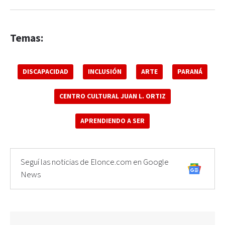
Temas:
DISCAPACIDAD
INCLUSIÓN
ARTE
PARANÁ
CENTRO CULTURAL JUAN L. ORTIZ
APRENDIENDO A SER
Seguí las noticias de Elonce.com en Google
News