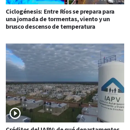
Ciclogénesis: Entre Ríos se prepara para
una jornada de tormentas, viento y un
brusco descenso de temperatura
Créditos del IAPV: de qué departamentos