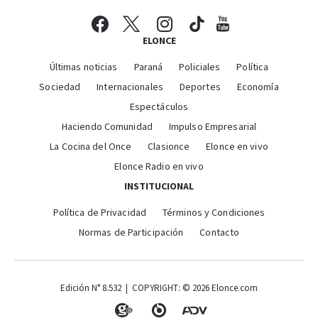
ELONCE
Últimas noticias
Paraná
Policiales
Política
Sociedad
Internacionales
Deportes
Economía
Espectáculos
Haciendo Comunidad
Impulso Empresarial
La Cocina del Once
Clasionce
Elonce en vivo
Elonce Radio en vivo
INSTITUCIONAL
Política de Privacidad
Términos y Condiciones
Normas de Participación
Contacto
Edición N° 8.532 | COPYRIGHT: © 2026 Elonce.com