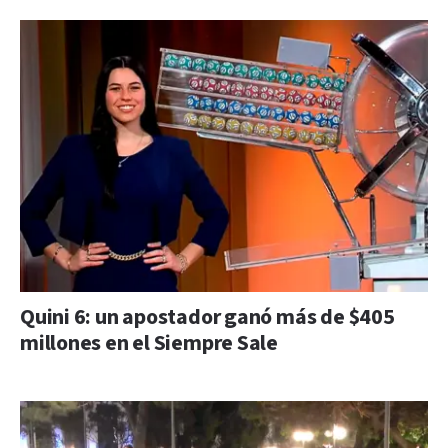
Quini 6: un apostador ganó más de $405
millones en el Siempre Sale