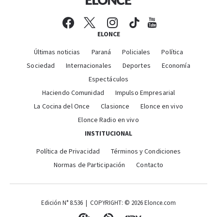
ELONCE
Últimas noticias
Paraná
Policiales
Política
Sociedad
Internacionales
Deportes
Economía
Espectáculos
Haciendo Comunidad
Impulso Empresarial
La Cocina del Once
Clasionce
Elonce en vivo
Elonce Radio en vivo
INSTITUCIONAL
Política de Privacidad
Términos y Condiciones
Normas de Participación
Contacto
Edición N° 8.536 | COPYRIGHT: © 2026 Elonce.com