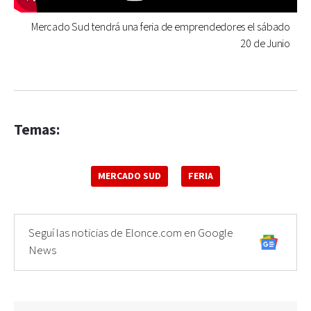
Mercado Sud tendrá una feria de emprendedores el sábado
20 de Junio
Temas:
MERCADO SUD
FERIA
Seguí las noticias de Elonce.com en Google
News