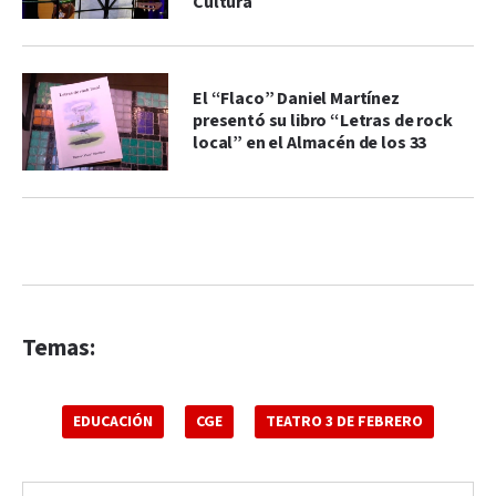
Cultura
El “Flaco” Daniel Martínez
presentó su libro “Letras de rock
local” en el Almacén de los 33
Temas:
EDUCACIÓN
CGE
TEATRO 3 DE FEBRERO