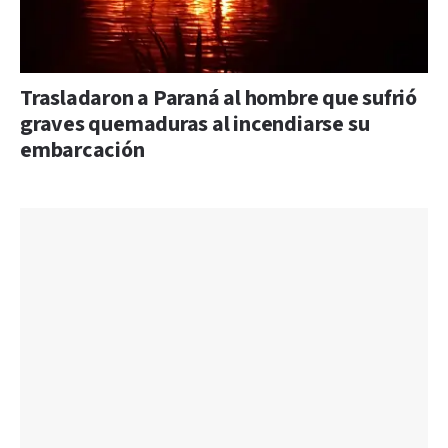
Trasladaron a Paraná al hombre que sufrió
graves quemaduras al incendiarse su
embarcación