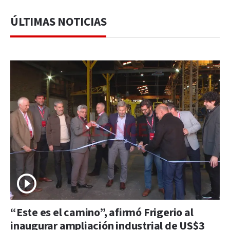
ÚLTIMAS NOTICIAS
“Este es el camino”, afirmó Frigerio al
inaugurar ampliación industrial de US$3