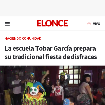
EN VIVO
VIVO
HACIENDO COMUNIDAD
La escuela Tobar García prepara
su tradicional fiesta de disfraces