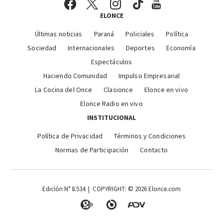
ELONCE
Últimas noticias
Paraná
Policiales
Política
Sociedad
Internacionales
Deportes
Economía
Espectáculos
Haciendo Comunidad
Impulso Empresarial
La Cocina del Once
Clasionce
Elonce en vivo
Elonce Radio en vivo
INSTITUCIONAL
Política de Privacidad
Términos y Condiciones
Normas de Participación
Contacto
Edición N° 8.534 | COPYRIGHT: © 2026 Elonce.com