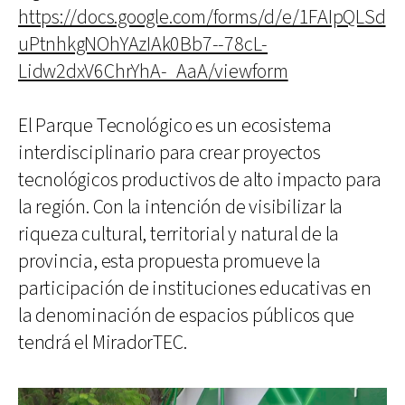
https://docs.google.com/forms/d/e/1FAIpQLSd
uPtnhkgNOhYAzIAk0Bb7--78cL-
Lidw2dxV6ChrYhA-_AaA/viewform
El Parque Tecnológico es un ecosistema
interdisciplinario para crear proyectos
tecnológicos productivos de alto impacto para
la región. Con la intención de visibilizar la
riqueza cultural, territorial y natural de la
provincia, esta propuesta promueve la
participación de instituciones educativas en
la denominación de espacios públicos que
tendrá el MiradorTEC.