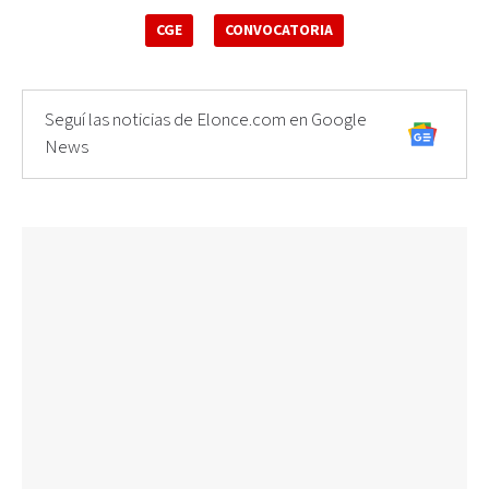
CGE
CONVOCATORIA
Seguí las noticias de Elonce.com en Google
News