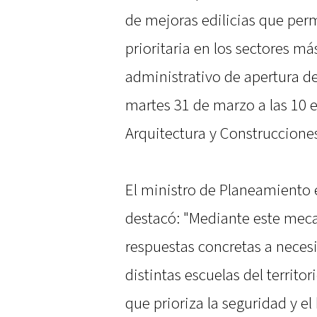
de mejoras edilicias que perm
prioritaria en los sectores m
administrativo de apertura de
martes 31 de marzo a las 10 e
Arquitectura y Construccione
El ministro de Planeamiento e
destacó: "Mediante este meca
respuestas concretas a neces
distintas escuelas del territo
que prioriza la seguridad y el