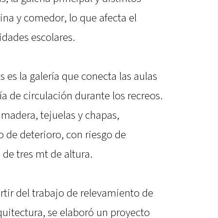
ina y comedor, lo que afecta el
vidades escolares.
 es la galería que conecta las aulas
vía de circulación durante los recreos.
 madera, tejuelas y chapas,
 de deterioro, con riesgo de
e tres mt de altura.
artir del trabajo de relevamiento de
uitectura, se elaboró un proyecto