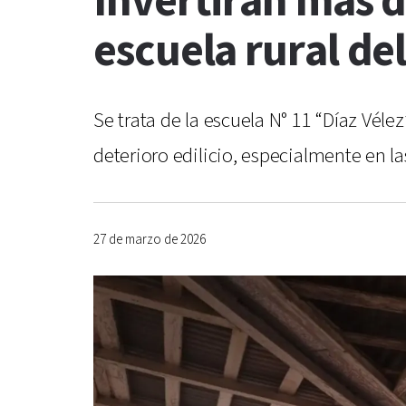
Invertirán más d
escuela rural de
Se trata de la escuela N° 11 “Díaz Vél
deterioro edilicio, especialmente en la
27 de marzo de 2026