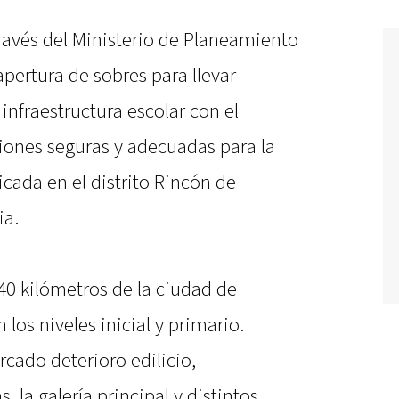
través del Ministerio de Planeamiento
 apertura de sobres para llevar
infraestructura escolar con el
ciones seguras y adecuadas para la
icada en el distrito Rincón de
ia.
 40 kilómetros de la ciudad de
 los niveles inicial y primario.
cado deterioro edilicio,
, la galería principal y distintos