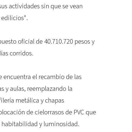
sus actividades sin que se vean
edilicios".
esto oficial de 40.710.720 pesos y
ías corridos.
se encuentra el recambio de las
ías y aulas, reemplazando la
ilería metálica y chapas
olocación de cielorrasos de PVC que
 habitabilidad y luminosidad.