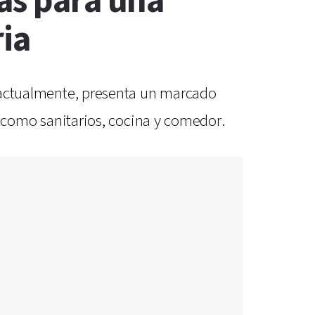
as para una
ria
ue actualmente, presenta un marcado
es como sanitarios, cocina y comedor.