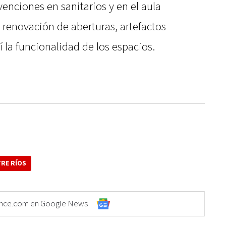
venciones en sanitarios y en el aula
la renovación de aberturas, artefactos
sí la funcionalidad de los espacios.
RE RÍOS
Elonce.com en Google News