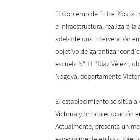
El Gobierno de Entre Ríos, a 
e Infraestructura, realizará la
adelante una intervención en 
objetivo de garantizar condi
escuela N° 11 "Díaz Vélez", ub
Nogoyá, departamento Victor
El establecimiento se sitúa a
Victoria y brinda educación en
Actualmente, presenta un mar
especialmente en las cubiertas