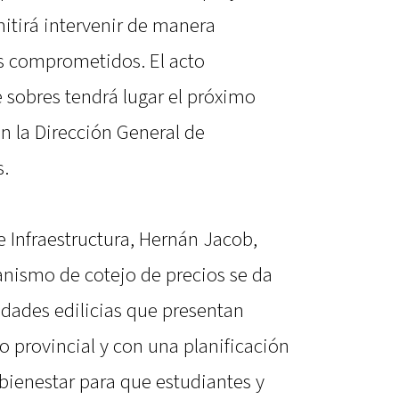
itirá intervenir de manera
ás comprometidos. El acto
 sobres tendrá lugar el próximo
n la Dirección General de
s.
 Infraestructura, Hernán Jacob,
nismo de cotejo de precios se da
idades edilicias que presentan
rio provincial y con una planificación
 bienestar para que estudiantes y