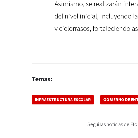
Asimismo, se realizarán inter
del nivel inicial, incluyendo 
y cielorrasos, fortaleciendo a
Temas:
INFRAESTRUCTURA ESCOLAR
GOBIERNO DE ENT
Seguí las noticias de 