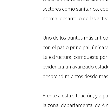
sectores como sanitarios, coc
normal desarrollo de las acti
Uno de los puntos más críticos
con el patio principal, única 
La estructura, compuesta por
evidencia un avanzado estado
desprendimientos desde más d
Frente a esta situación, y a p
la zonal departamental de Arq