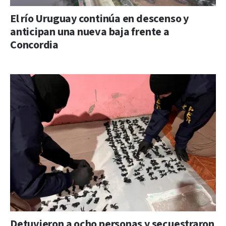
El río Uruguay continúa en descenso y
anticipan una nueva baja frente a
Concordia
Detuvieron a ocho personas y secuestraron