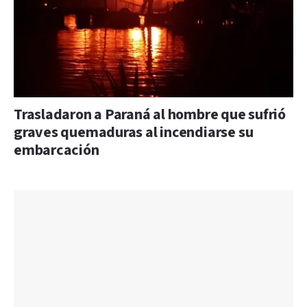
Trasladaron a Paraná al hombre que sufrió
graves quemaduras al incendiarse su
embarcación