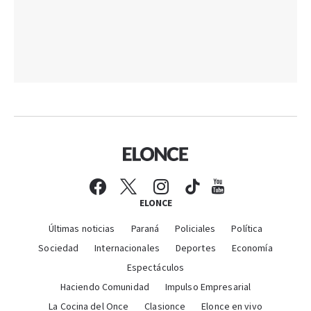
ELONCE
Últimas noticias
Paraná
Policiales
Política
Sociedad
Internacionales
Deportes
Economía
Espectáculos
Haciendo Comunidad
Impulso Empresarial
La Cocina del Once
Clasionce
Elonce en vivo