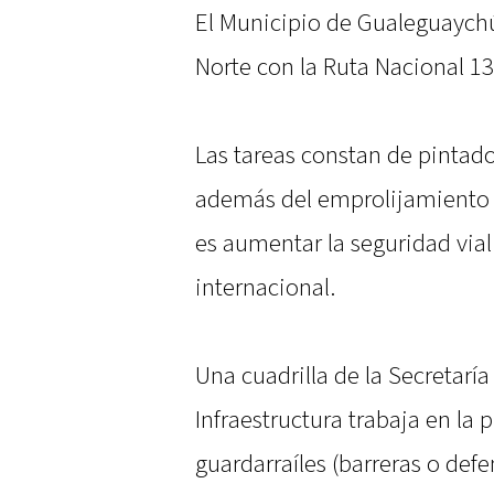
El Municipio de Gualeguaychú
Norte con la Ruta Nacional 13
Las tareas constan de pintado
además del emprolijamiento d
es aumentar la seguridad vial
internacional.
Una cuadrilla de la Secretaría 
Infraestructura trabaja en la 
guardarraíles (barreras o def