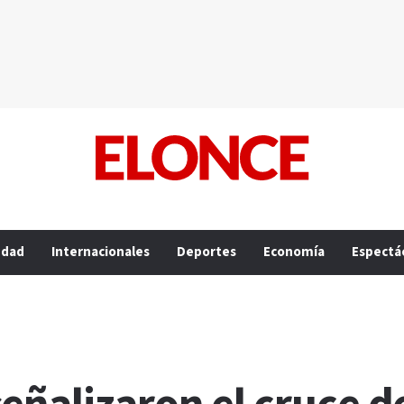
edad
Internacionales
Deportes
Economía
Espectá