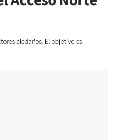
el Acceso Norte
ctores aledaños. El objetivo es