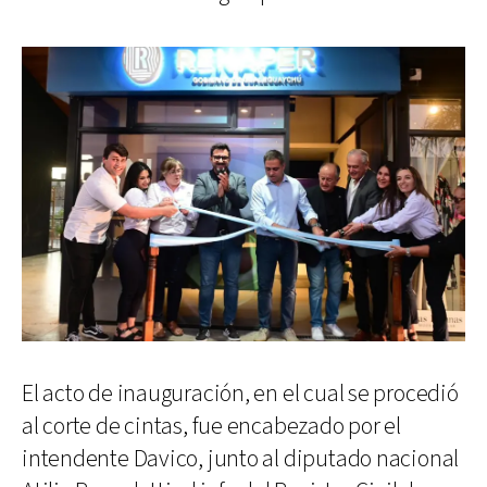
El acto de inauguración, en el cual se procedió
al corte de cintas, fue encabezado por el
intendente Davico, junto al diputado nacional