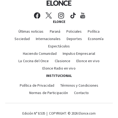
ELONCE
Últimas noticias
Paraná
Policiales
Política
Sociedad
Internacionales
Deportes
Economía
Espectáculos
Haciendo Comunidad
Impulso Empresarial
La Cocina del Once
Clasionce
Elonce en vivo
Elonce Radio en vivo
INSTITUCIONAL
Política de Privacidad
Términos y Condiciones
Normas de Participación
Contacto
Edición N° 8.535 | COPYRIGHT: © 2026 Elonce.com