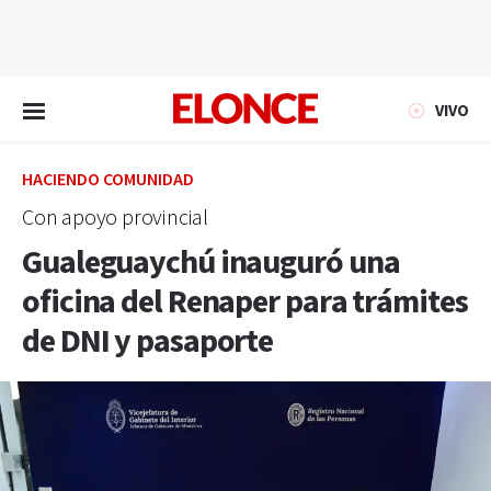
EN VIVO
VIVO
HACIENDO COMUNIDAD
Con apoyo provincial
Gualeguaychú inauguró una
oficina del Renaper para trámites
de DNI y pasaporte