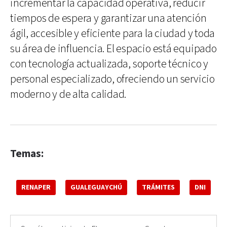
incrementar la capacidad operativa, reducir
tiempos de espera y garantizar una atención
ágil, accesible y eficiente para la ciudad y toda
su área de influencia. El espacio está equipado
con tecnología actualizada, soporte técnico y
personal especializado, ofreciendo un servicio
moderno y de alta calidad.
Temas:
RENAPER
GUALEGUAYCHÚ
TRÁMITES
DNI