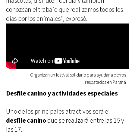
mascotas, disfruten del día y también
conozcan el trabajo que realizamos todos los
días por los animales", expresó.
Organizan un festival solidario para ayudar a perros
rescatados en Paraná
Desfile canino y actividades especiales
Uno de los principales atractivos será el
desfile canino
que se realizará entre las 15 y
las 17.