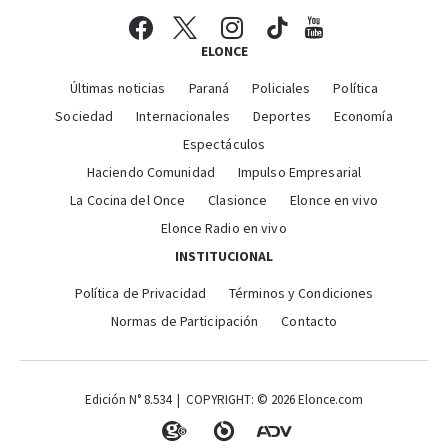
ELONCE
Últimas noticias
Paraná
Policiales
Política
Sociedad
Internacionales
Deportes
Economía
Espectáculos
Haciendo Comunidad
Impulso Empresarial
La Cocina del Once
Clasionce
Elonce en vivo
Elonce Radio en vivo
INSTITUCIONAL
Política de Privacidad
Términos y Condiciones
Normas de Participación
Contacto
Edición N° 8.534 | COPYRIGHT: © 2026 Elonce.com