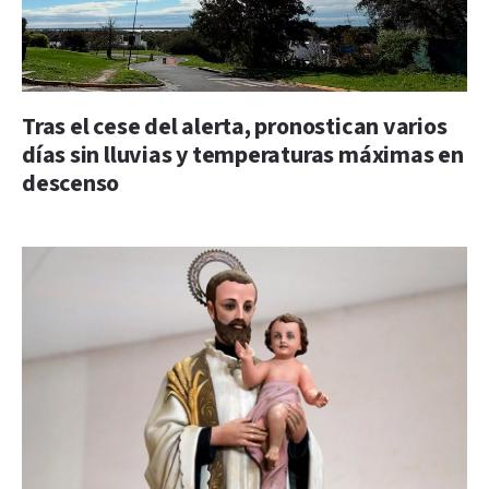
Tras el cese del alerta, pronostican varios
días sin lluvias y temperaturas máximas en
descenso