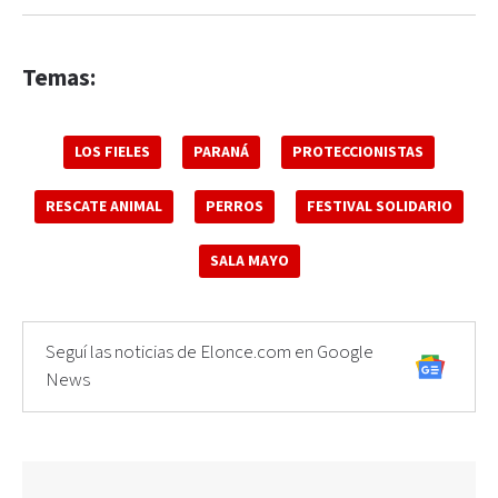
Temas:
LOS FIELES
PARANÁ
PROTECCIONISTAS
RESCATE ANIMAL
PERROS
FESTIVAL SOLIDARIO
SALA MAYO
Seguí las noticias de Elonce.com en Google
News