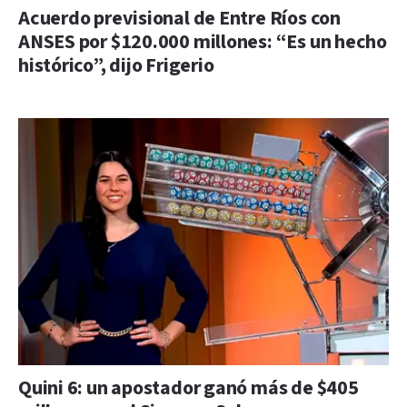
Acuerdo previsional de Entre Ríos con
ANSES por $120.000 millones: “Es un hecho
histórico”, dijo Frigerio
Quini 6: un apostador ganó más de $405