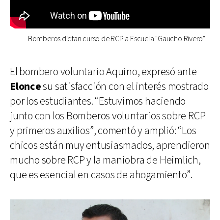
Bomberos dictan curso de RCP a Escuela "Gaucho Rivero"
El bombero voluntario Aquino, expresó ante
Elonce
su satisfacción con el interés mostrado
por los estudiantes. “Estuvimos haciendo
junto con los Bomberos voluntarios sobre RCP
y primeros auxilios”, comentó y amplió: “Los
chicos están muy entusiasmados, aprendieron
mucho sobre RCP y la maniobra de Heimlich,
que es esencial en casos de ahogamiento”.