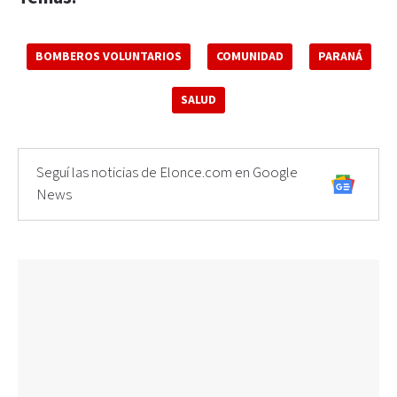
BOMBEROS VOLUNTARIOS
COMUNIDAD
PARANÁ
SALUD
Seguí las noticias de Elonce.com en Google
News