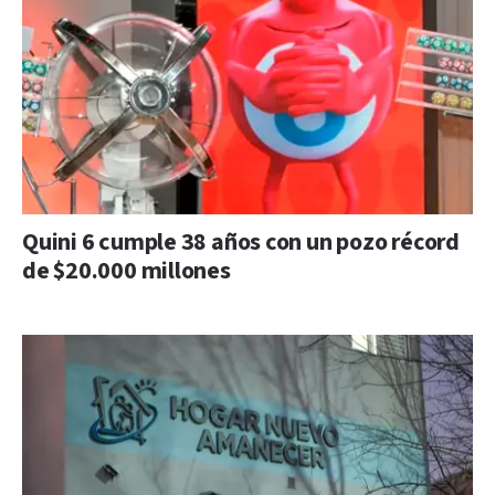
Quini 6 cumple 38 años con un pozo récord
de $20.000 millones