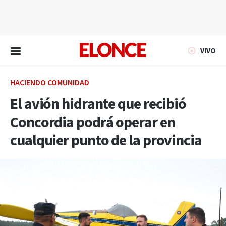
EN VIVO
VIVO
HACIENDO COMUNIDAD
El avión hidrante que recibió
Concordia podrá operar en
cualquier punto de la provincia